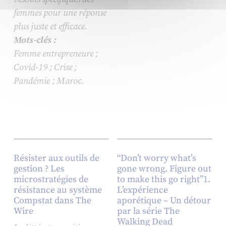
femmes pour une réponse
plus juste et efficace.
Mots-clés :
Femme entrepreneure ;
Covid-19 ; Crise ;
Pandémie ; Maroc.
Résister aux outils de
“Don’t worry what’s
gestion ? Les
gone wrong. Figure out
microstratégies de
to make this go right”1.
résistance au système
L’expérience
Compstat dans The
aporétique – Un détour
Wire
par la série The
Walking Dead