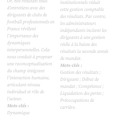
Or, nos résultats issus
institutionnels réduit
d’entretiens avec des
cette gestion comptable
dirigeants de clubs de
des résultats. Par contre,
football professionnels en
les administrateurs
France révèlent
indépendants incitent les
l’importance des
dirigeants à une gestion
dynamiques
réelle à la baisse des
interpersonnelles. Cela
résultats la seconde année
nous conduit à proposer
de mandat.
une reconceptualisation
Mots-clés :
du champ intégrant
Gestion des résultats ;
l’interaction humaine,
Dirigeant ; Début de
articulant niveau
mandat ; Compétence ;
individuel et rôle de
Liquidation des pertes ;
l’acteur.
Préoccupations de
Mots-clés :
carrière.
Dynamique