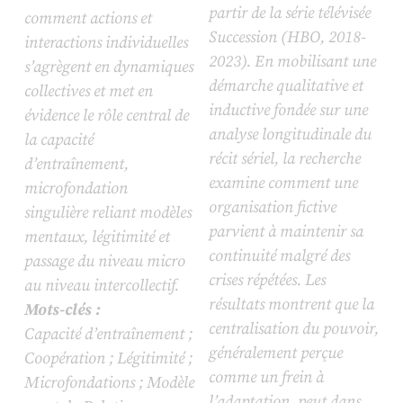
partir de la série télévisée
comment actions et
Succession
(HBO, 2018-
interactions individuelles
2023). En mobilisant une
s’agrègent en dynamiques
démarche qualitative et
collectives et met en
inductive fondée sur une
évidence le rôle central de
analyse longitudinale du
la capacité
récit sériel, la recherche
d’entraînement,
examine comment une
microfondation
organisation fictive
singulière reliant modèles
parvient à maintenir sa
mentaux, légitimité et
continuité malgré des
passage du niveau micro
crises répétées. Les
au niveau intercollectif.
résultats montrent que la
Mots-clés :
centralisation du pouvoir,
Capacité d’entraînement ;
généralement perçue
Coopération ; Légitimité ;
comme un frein à
Microfondations ; Modèle
l’adaptation, peut dans