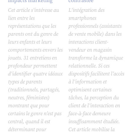
impacts marketing
contrastée
Cet article s’intéresse au
L’intégration des
lien entre les
smartphones
représentations que les
professionnels (assistants
parents ont du genre de
de vente mobile) dans les
leurs enfants et leurs
interactions client-
comportements envers les
vendeur en magasin
jouets. 31 entretiens en
transforme la dynamique
profondeur permettent
relationnelle. Si ces
d’identifier quatre idéaux
dispositifs facilitent l’accès
types de parents
à l’information et
(traditionnels, partagés,
optimisent certaines
neutres, féministes)
tâches, la perception du
montrant que pour
client de l’interaction en
certains le genre n’est pas
face-à-face demeure
central, quand il est
insuffisamment étudiée.
déterminant pour
Cet article mobilise la