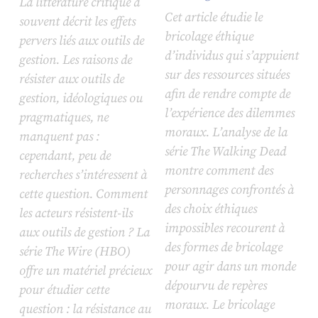
La littérature critique a
Cet article étudie le
souvent décrit les effets
bricolage éthique
pervers liés aux outils de
d’individus qui s’appuient
gestion. Les raisons de
sur des ressources situées
résister aux outils de
afin de rendre compte de
gestion, idéologiques ou
l’expérience des dilemmes
pragmatiques, ne
moraux. L’analyse de la
manquent pas :
série
The Walking Dead
cependant, peu de
montre comment des
recherches s’intéressent à
personnages confrontés à
cette question. Comment
des choix éthiques
les acteurs résistent-ils
impossibles recourent à
aux outils de gestion ? La
des formes de bricolage
série
The Wire
(HBO)
pour agir dans un monde
offre un matériel précieux
dépourvu de repères
pour étudier cette
moraux. Le bricolage
question : la résistance au