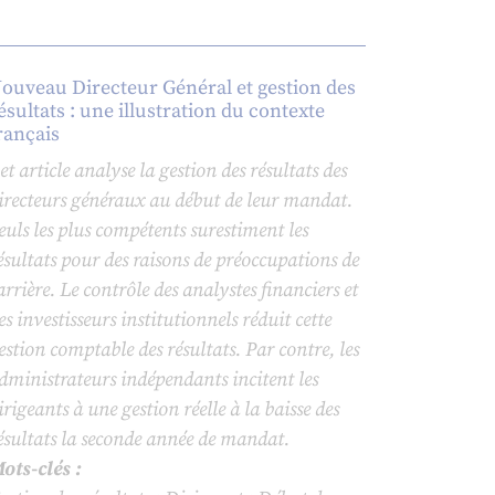
ouveau Directeur Général et gestion des
ésultats : une illustration du contexte
rançais
et article analyse la gestion des résultats des
irecteurs généraux au début de leur mandat.
euls les plus compétents surestiment les
ésultats pour des raisons de préoccupations de
arrière. Le contrôle des analystes financiers et
es investisseurs institutionnels réduit cette
estion comptable des résultats. Par contre, les
dministrateurs indépendants incitent les
irigeants à une gestion réelle à la baisse des
ésultats la seconde année de mandat.
ots-clés :