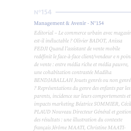
154
N°
Management & Avenir - N°154
Editorial – Le commerce urbain avec magasi
est-il inéluctable ? Olivier BADOT, Anissa
FEDJI Quand l’assistant de vente mobile
redéfinit le face-à-face client/vendeur e n poin
de vente : entre média riche et média pauvre,
une cohabitation contrastée Madiha
BENDJABALLAH Jouets genrés ou non genré
? Représentations du genre des enfants par les
parents, incidence sur leurs comportements et
impacts marketing Béatrice SOMMIER, Cécil
PLAUD Nouveau Directeur Général et gestio
des résultats : une illustration du contexte
français Jérôme MAATI, Christine MAATI-