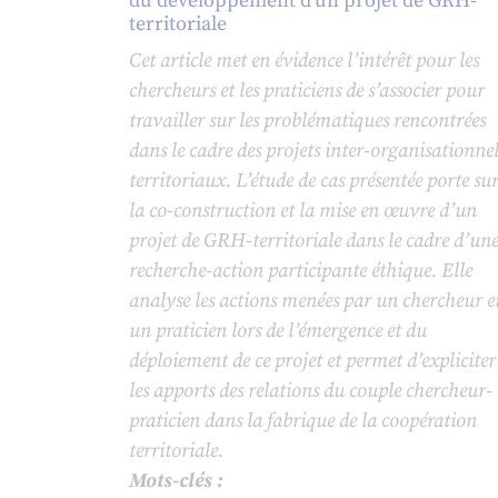
du développement d’un projet de GRH-
territoriale
Cet article met en évidence l’intérêt pour les
chercheurs et les praticiens de s’associer pour
travailler sur les problématiques rencontrées
dans le cadre des projets inter-organisationnel
territoriaux. L’étude de cas présentée porte su
la co-construction et la mise en œuvre d’un
projet de GRH-territoriale dans le cadre d’un
recherche-action participante éthique. Elle
analyse les actions menées par un chercheur e
un praticien lors de l’émergence et du
déploiement de ce projet et permet d’expliciter
les apports des relations du couple chercheur-
praticien dans la fabrique de la coopération
territoriale.
Mots-clés :