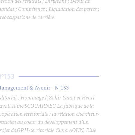
estion des résultats ; Dirigeant ; Début de
andat ; Compétence ; Liquidation des pertes ;
réoccupations de carrière.
153
N°
anagement & Avenir - N°153
ditorial : Hommage à Zahir Yanat et Henri
avall Aline SCOUARNEC La fabrique de la
oopération territoriale : la relation chercheur-
raticien au coeur du développement d’un
rojet de GRH-territoriale Clara AOUN, Elise