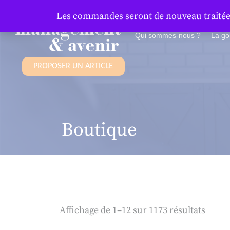
Panneau de gestion des cookies
Les commandes seront de nouveau traitées 
Qui sommes-nous ?
La g
PROPOSER UN ARTICLE
Boutique
Affichage de 1–12 sur 1173 résultats