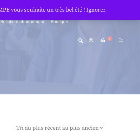
MPE vous souhaite un très bel été !
Ignorer
Bulletin d’abonnement
Boutique
0