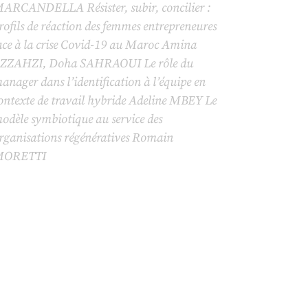
ARCANDELLA Résister, subir, concilier :
rofils de réaction des femmes entrepreneures
ace à la crise Covid-19 au Maroc Amina
ZZAHZI, Doha SAHRAOUI Le rôle du
anager dans l’identification à l’équipe en
ontexte de travail hybride Adeline MBEY Le
odèle symbiotique au service des
rganisations régénératives Romain
ORETTI