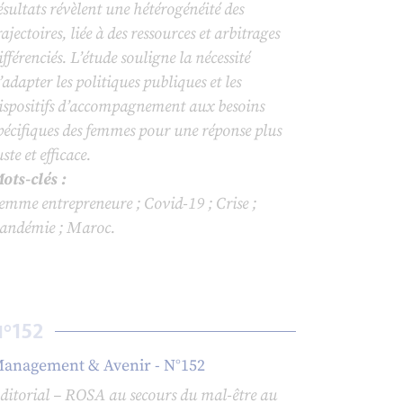
ésultats révèlent une hétérogénéité des
rajectoires, liée à des ressources et arbitrages
ifférenciés. L’étude souligne la nécessité
’adapter les politiques publiques et les
ispositifs d’accompagnement aux besoins
pécifiques des femmes pour une réponse plus
uste et efficace.
ots-clés :
emme entrepreneure ; Covid-19 ; Crise ;
andémie ; Maroc.
152
N°
anagement & Avenir - N°152
ditorial – ROSA au secours du mal-être au