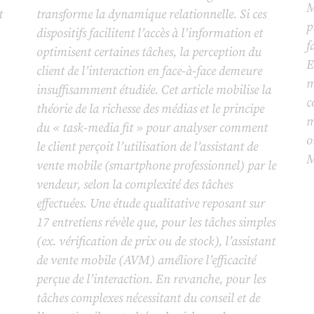
M
t
transforme la dynamique relationnelle. Si ces
p
dispositifs facilitent l’accès à l’information et
f
optimisent certaines tâches, la perception du
E
client de l’interaction en face-à-face demeure
m
insuffisamment étudiée. Cet article mobilise la
c
théorie de la richesse des médias et le principe
m
du « task-media fit » pour analyser comment
o
le client perçoit l’utilisation de l’assistant de
M
vente mobile (smartphone professionnel) par le
vendeur, selon la complexité des tâches
effectuées. Une étude qualitative reposant sur
17 entretiens révèle que, pour les tâches simples
(ex. vérification de prix ou de stock), l’assistant
de vente mobile (AVM) améliore l’efficacité
perçue de l’interaction. En revanche, pour les
tâches complexes nécessitant du conseil et de