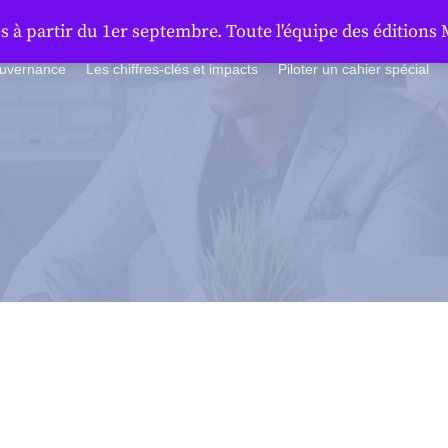
à partir du 1er septembre. Toute l'équipe des éditions 
ouvernance
Les chiffres-clés et impacts
Piloter un cahier spécial