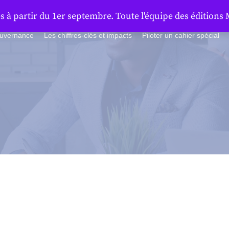
à partir du 1er septembre. Toute l'équipe des éditions 
ouvernance
Les chiffres-clés et impacts
Piloter un cahier spécial