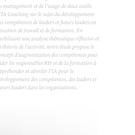
n management et de l’usage de deux outils
’IA Coaching sur le sujet du développement
es compétences de leaders et futurs leaders en
ituation de travail et de formation. En
obilisant une analyse thématique réflexive et
a théorie de l’activité, notre étude propose le
oncept d’augmentation des compétences pour
ider les responsables RH et de la formation à
ppréhender et aborder l’IA pour le
éveloppement des compétences, des leaders et
uturs leaders dans les organisations.