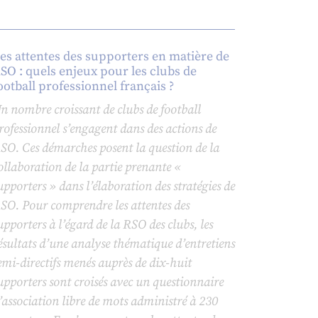
es attentes des supporters en matière de
SO : quels enjeux pour les clubs de
ootball professionnel français ?
n nombre croissant de clubs de football
rofessionnel s’engagent dans des actions de
SO. Ces démarches posent la question de la
ollaboration de la partie prenante «
upporters » dans l’élaboration des stratégies de
SO. Pour comprendre les attentes des
upporters à l’égard de la RSO des clubs, les
ésultats d’une analyse thématique d’entretiens
emi-directifs menés auprès de dix-huit
upporters sont croisés avec un questionnaire
’association libre de mots administré à 230