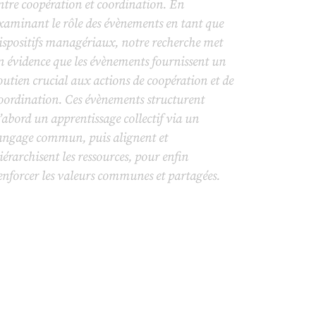
ntre coopération et coordination. En
xaminant le rôle des évènements en tant que
ispositifs managériaux, notre recherche met
n évidence que les évènements fournissent un
outien crucial aux actions de coopération et de
oordination. Ces évènements structurent
’abord un apprentissage collectif
via
un
angage commun, puis alignent et
iérarchisent les ressources, pour enfin
enforcer les valeurs communes et partagées.