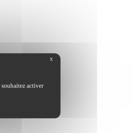
X
 souhaitez activer