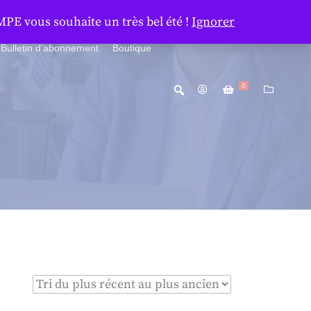
MPE vous souhaite un très bel été !
Ignorer
Bulletin d’abonnement
Boutique
0