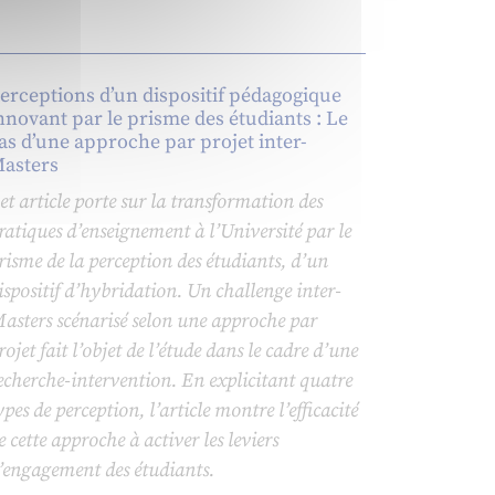
erceptions d’un dispositif pédagogique
nnovant par le prisme des étudiants : Le
as d’une approche par projet inter-
asters
et article porte sur la transformation des
ratiques d’enseignement à l’Université par le
risme de la perception des étudiants, d’un
ispositif d’hybridation. Un challenge inter-
asters scénarisé selon une approche par
rojet fait l’objet de l’étude dans le cadre d’une
echerche-intervention. En explicitant quatre
ypes de perception, l’article montre l’efficacité
e cette approche à activer les leviers
’engagement des étudiants.