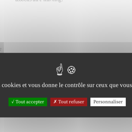
e
s
es cookies et vous donne le contrôle sur ceux que vous
Tout accepter
Tout refuser
Personnaliser