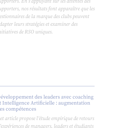
upporters. En s’appuyant sur les attentes des
upporters, nos résultats font apparaître que les
estionnaires de la marque des clubs peuvent
dapter leurs stratégies et examiner des
nitiatives de RSO uniques.
éveloppement des leaders avec coaching
t Intelligence Artificielle : augmentation
es compétences
et article propose l’étude empirique de retours
’expériences de managers, leaders et étudiants