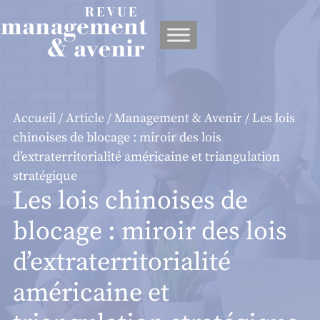
Panneau de gestion des cookies
Accueil
/
Article
/
Management & Avenir
/ Les lois
chinoises de blocage : miroir des lois
d’extraterritorialité américaine et triangulation
stratégique
Les lois chinoises de
blocage : miroir des lois
d’extraterritorialité
américaine et