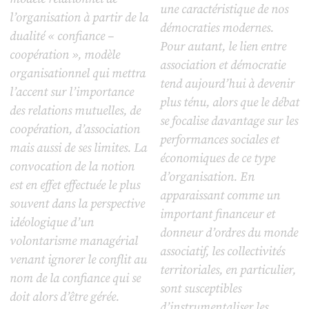
une caractéristique de nos
l’organisation à partir de la
démocraties modernes.
dualité « confiance –
Pour autant, le lien entre
coopération », modèle
association et démocratie
organisationnel qui mettra
tend aujourd’hui à devenir
l’accent sur l’importance
plus ténu, alors que le débat
des relations mutuelles, de
se focalise davantage sur les
coopération, d’association
performances sociales et
mais aussi de ses limites. La
économiques de ce type
convocation de la notion
d’organisation. En
est en effet effectuée le plus
apparaissant comme un
souvent dans la perspective
important financeur et
idéologique d’un
donneur d’ordres du monde
volontarisme managérial
associatif, les collectivités
venant ignorer le conflit au
territoriales, en particulier,
nom de la confiance qui se
sont susceptibles
doit alors d’être gérée.
d’instrumentaliser les