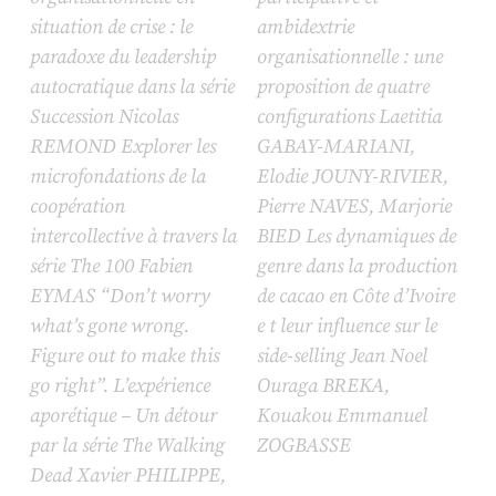
situation de crise : le
ambidextrie
paradoxe du leadership
organisationnelle : une
autocratique dans la série
proposition de quatre
Succession
Nicolas
configurations Laetitia
REMOND Explorer les
GABAY-MARIANI,
microfondations de la
Elodie JOUNY-RIVIER,
coopération
Pierre NAVES, Marjorie
intercollective à travers la
BIED Les dynamiques de
série
The 100
Fabien
genre dans la production
EYMAS “Don’t worry
de cacao en Côte d’Ivoire
what’s gone wrong.
e t leur influence sur le
Figure out to make this
side-selling Jean Noel
go right”. L’expérience
Ouraga BREKA,
aporétique – Un détour
Kouakou Emmanuel
par la série
The Walking
ZOGBASSE
Dead
Xavier PHILIPPE,