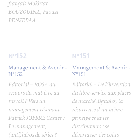
français Mokhtar
BOUZOUINA, Faouzi
BENSEBAA
152
151
N°
N°
Management & Avenir -
Management & Avenir -
N°152
N°151
Editorial – ROSA au
Editorial – De l’invention
secours du mal-être au
du libre-service aux places
travail ? Vers un
de marché digitales, la
management résonant
récurrence d’un même
Patrick JOFFRE Cahier :
principe chez les
Le management,
distributeurs : se
(anti)héros de séries ?
débarrasser des coûts