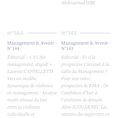
Abdessamad DIBI
144
143
N°
N°
Management & Avenir -
Management & Avenir -
N°144
N°143
Éditorial – « It’s the
Editorial - Et si la
management, stupid! »
prospective s’invitait à la
Laurent CAPPELLETTI
table du Management ?
Vers un modèle
Pour une retro-
dynamique de résilience
prospective de RMA : De
en management : Analyse
l’ambition d’hier à
multi-niveau du lien
l’ambition de demain
entre la résilience
Aline SCOUARNEC Les
individuelle et
attentes des supporters en