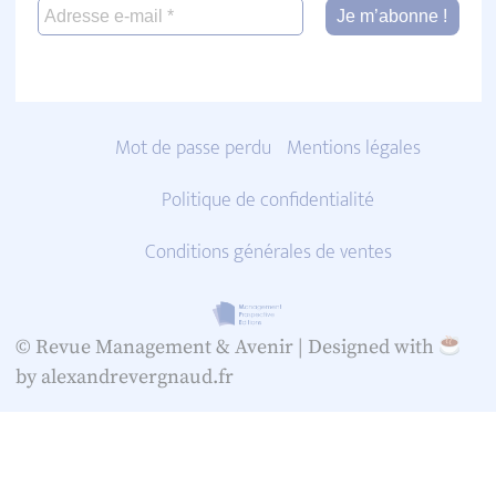
Mot de passe perdu
Mentions légales
Politique de confidentialité
Conditions générales de ventes
© Revue Management & Avenir |
Designed with
by alexandrevergnaud.fr