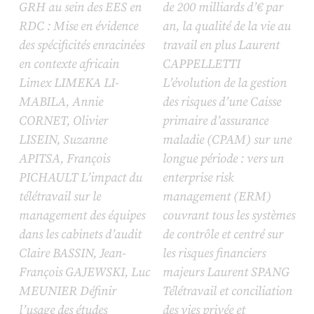
GRH au sein des EES en
de 200 milliards d’€ par
RDC : Mise en évidence
an, la qualité de la vie au
des spécificités enracinées
travail en plus Laurent
en contexte africain
CAPPELLETTI
Limex LIMEKA LI-
L’évolution de la gestion
MABILA, Annie
des risques d’une Caisse
CORNET, Olivier
primaire d’assurance
LISEIN, Suzanne
maladie (CPAM) sur une
APITSA, François
longue période : vers un
PICHAULT L’impact du
enterprise risk
télétravail sur le
management (ERM)
management des équipes
couvrant tous les systèmes
dans les cabinets d’audit
de contrôle et centré sur
Claire BASSIN, Jean-
les risques financiers
François GAJEWSKI, Luc
majeurs Laurent SPANG
MEUNIER Définir
Télétravail et conciliation
l’usage des études
des vies privée et