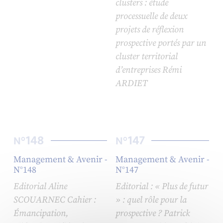
clusters : étude
processuelle de deux
projets de réflexion
prospective portés par un
cluster territorial
d’entreprises Rémi
ARDIET
148
147
N°
N°
Management & Avenir -
Management & Avenir -
N°148
N°147
Editorial Aline
Editorial : « Plus de futur
SCOUARNEC Cahier :
» : quel rôle pour la
Émancipation,
prospective ? Patrick