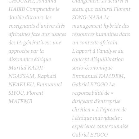
CHOUKHI, Johanna
changement structurel et
HABIB Comprendre le
statu quo culturel Florent
double discours des
SONG-NABA Le
enseignants d’universités
management hybride des
africaines face aux usages
ressources humaines dans
des IA génératives : une
un contexte africain.
approche par la
L’apport à l’analyse du
dissonance éthique
concept d’équilibration
Martial KADJI-
socio-économique
NGASSAM, Raphaël
Emmanuel KAMDEM,
NKAKLEU, Emmanuel
Gabriel ETOGO La
SIYOU, Florent
responsabilité de «
MATEMB
dirigeant d’entreprise
chrétien » à l’épreuve de
l’éthique individuelle :
expérience camerounaise
Gabriel ETOGO