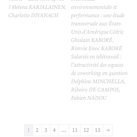
? Helena KARJALAINEN,
environnementale et
Charlotte DIVANACH
performance : une étude
transversale aux États-
Unis d’Amérique Cédric
Ghislain KABORÉ,
Rimvie Enoc KABORÉ
Salariés en télétravail :
l’attractivité des espaces
de coworking en question
Delphine MINCHELLA,
Ribeiro DE CAMPOS,
Fabien NADOU
1
2
3
4
…
11
12
13
→