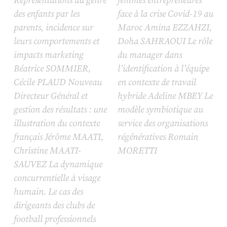
Représentations du genre
femmes entrepreneures
des enfants par les
face à la crise Covid-19 au
parents, incidence sur
Maroc Amina EZZAHZI,
leurs comportements et
Doha SAHRAOUI Le rôle
impacts marketing
du manager dans
Béatrice SOMMIER,
l’identification à l’équipe
Cécile PLAUD Nouveau
en contexte de travail
Directeur Général et
hybride Adeline MBEY Le
gestion des résultats : une
modèle symbiotique au
illustration du contexte
service des organisations
français Jérôme MAATI,
régénératives Romain
Christine MAATI-
MORETTI
SAUVEZ La dynamique
concurrentielle à visage
humain. Le cas des
dirigeants des clubs de
football professionnels