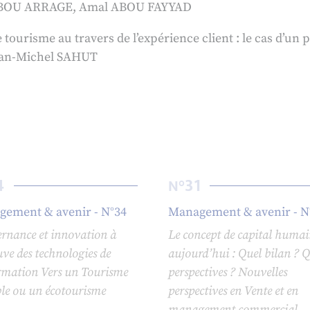
ABOU ARRAGE, Amal ABOU FAYYAD
 tourisme au travers de l’expérience client : le cas d’un 
an-Michel SAHUT
4
31
N°
ement & avenir - N°34
Management & avenir - N
rnance et innovation à
Le concept de capital huma
uve des technologies de
aujourd’hui : Quel bilan ? Q
ormation Vers un Tourisme
perspectives ? Nouvelles
le ou un écotourisme
perspectives en Vente et en
management commercial