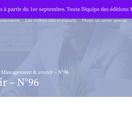
à partir du 1er septembre. Toute l'équipe des éditions 
ouvernance
Les chiffres-clés et impacts
Piloter un cahier spécial
 Management & avenir – N°96
r – N°96