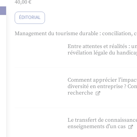
40,00
€
ÉDITORIAL
Management du tourisme durable : conciliation, c
Entre attentes et réalités :
révélation légale du handica
Comment apprécier l’impact
diversité en entreprise ? Co
recherche
Le transfert de connaissance
enseignements d’un cas