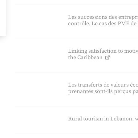
Les successions des entrepr
contrôle. Le cas des PME de 
Linking satisfaction to moti
the Caribbean
Les transferts de valeurs éc
prenantes sont-ils perçus par
Rural tourism in Lebanon: w