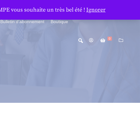
MPE vous souhaite un très bel été !
Ignorer
Bulletin d’abonnement
Boutique
0