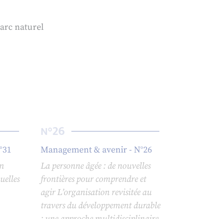
parc naturel
26
N°
°31
Management & avenir - N°26
in
La personne âgée : de nouvelles
uelles
frontières pour comprendre et
agir L’organisation revisitée au
travers du développement durable
: une approche multidisciplinaire