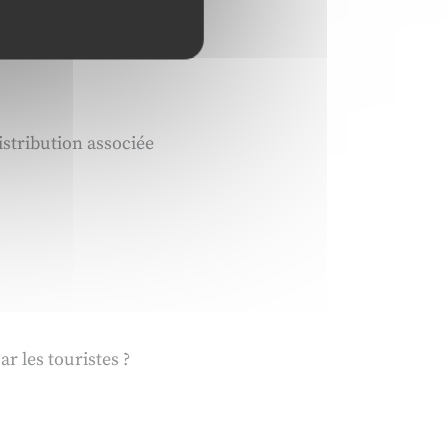
istribution associée
r les touristes ?