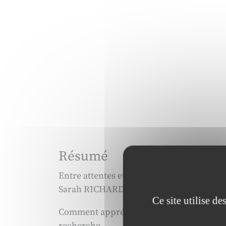
Résumé
Entre attentes et réalités : une analyse d
Sarah RICHARD, Isabelle BARTH
Ce site utilise d
Comment apprécier l’impact transformatio
recherche