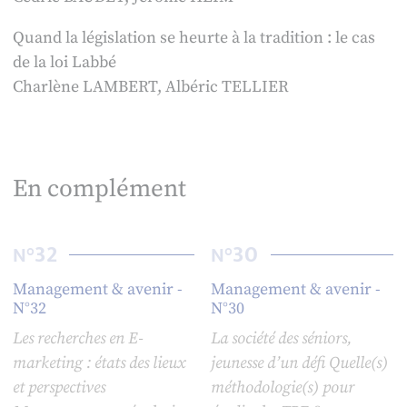
Quand la législation se heurte à la tradition : le cas
de la loi Labbé
Charlène LAMBERT, Albéric TELLIER
En complément
32
30
N°
N°
Management & avenir -
Management & avenir -
N°32
N°30
Les recherches en E-
La société des séniors,
marketing : états des lieux
jeunesse d’un défi Quelle(s)
et perspectives
méthodologie(s) pour