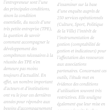
l’entrepreneur sont l’une
d’examiner sur la base
des principales conditions,
d’une enquête auprès de
sinon la condition
250 services opérationnels
essentielle, du succès d’une
(Culture, Sport, Politique
très petite entreprise (TPE),
de la Ville) l’intérêt de
la question de savoir
l’instrumentation de
comment accompagner le
gestion (comptabilité de
développement des
gestion et indicateurs) pour
compétences nécessaires à la
l’affectation des ressources
réussite des TPE n’en
aux associations
demeure pas moins
partenaires. Concernant ces
toujours d’actualité. En
outils, l’étude met en
effet, un nombre important
évidence des conditions
d’acteurs et d’institutions
d’utilisation souvent très
ont vu le jour ces dernières
restrictives. Elle souligne
années pour répondre aux
également que leur mise en
besoins d’accompagnement