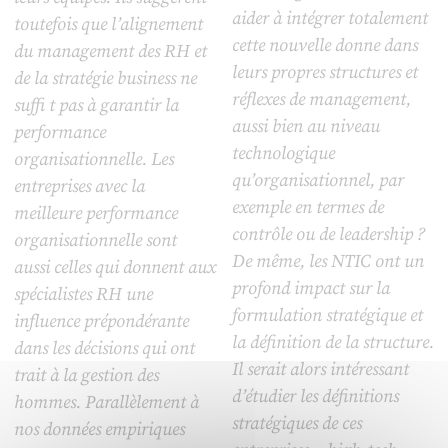
aider à intégrer totalement
toutefois que l’alignement
cette nouvelle donne dans
du management des RH et
leurs propres structures et
de la stratégie business ne
réflexes de management,
suffi t pas à garantir la
aussi bien au niveau
performance
technologique
organisationnelle. Les
qu’organisationnel, par
entreprises avec la
exemple en termes de
meilleure performance
contrôle ou de leadership ?
organisationnelle sont
De même, les NTIC ont un
aussi celles qui donnent aux
profond impact sur la
spécialistes RH une
formulation stratégique et
influence prépondérante
la définition de la structure.
dans les décisions qui ont
Il serait alors intéressant
trait à la gestion des
d’étudier les définitions
hommes. Parallèlement à
stratégiques de ces
nos données empiriques