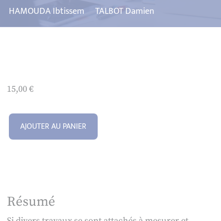
HAMOUDA Ibtissem
TALBOT Damien
15,00
€
AJOUTER AU PANIER
Résumé
Si divers travaux se sont attachés à mesurer et