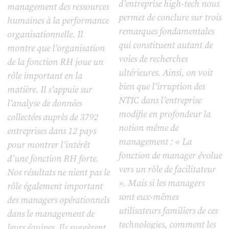
d’entreprise high-tech nous
management des ressources
permet de conclure sur trois
humaines à la performance
remarques fondamentales
organisationnelle. Il
qui constituent autant de
montre que l’organisation
voies de recherches
de la fonction RH joue un
ultérieures. Ainsi, on voit
rôle important en la
bien que l’irruption des
matière. Il s’appuie sur
NTIC dans l’entreprise
l’analyse de données
modifie en profondeur la
collectées auprès de 3792
notion même de
entreprises dans 12 pays
management : « La
pour montrer l’intérêt
fonction de manager évolue
d’une fonction RH forte.
vers un rôle de facilitateur
Nos résultats ne nient pas le
». Mais si les managers
rôle également important
sont eux-mêmes
des managers opérationnels
utilisateurs familiers de ces
dans le management de
technologies, comment les
leurs équipes. Ils suggèrent