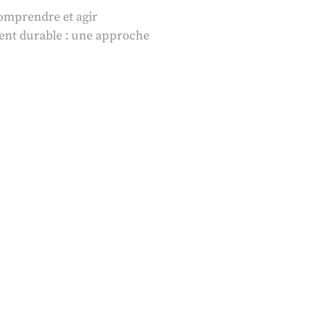
comprendre et agir
ment durable : une approche