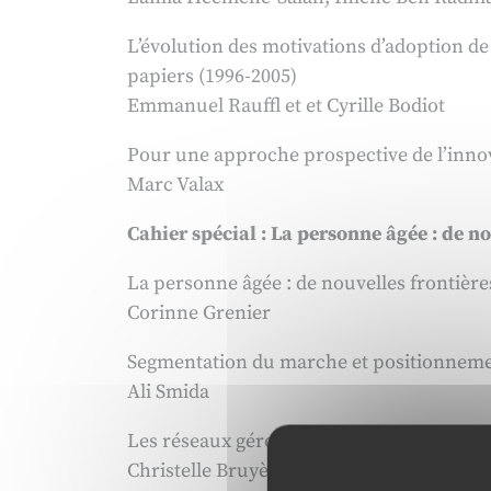
L’évolution des motivations d’adoption d
papiers (1996-2005)
Emmanuel Rauffl et et Cyrille Bodiot
Pour une approche prospective de l’innov
Marc Valax
Cahier spécial : La personne âgée : de n
La personne âgée : de nouvelles frontièr
Corinne Grenier
Segmentation du marche et positionnemen
Ali Smida
Les réseaux gérontologiques : une répons
Christelle Bruyère