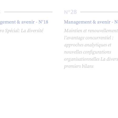
8
28
N°
ement & avenir - N°18
Management & avenir - N
 Spécial: La diversité
Maintien et renouvellement
l’avantage concurrentiel :
approches analytiques et
nouvelles configurations
organisationnelles La diversi
premiers bilans