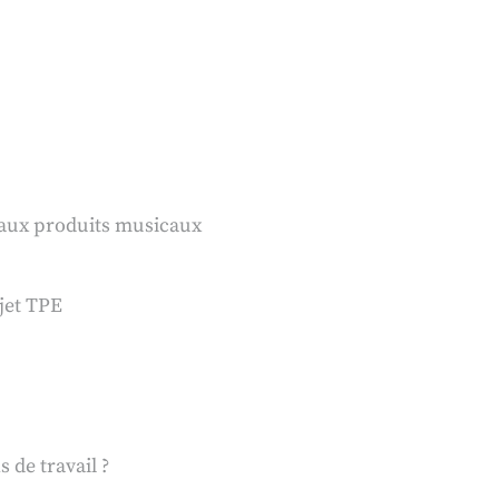
 aux produits musicaux
jet TPE
 de travail ?