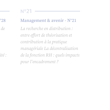
21
N°
°28
Management & avenir - N°21
 de
La recherche en distribution :
entre effort de théorisation et
contribution à la pratique
managériale La décentralisation
té :
de la fonction RH : quels impacts
pour l'encadrement ?