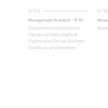
34
1
N°
N°
Management & avenir - N°34
Manag
Gouvernance et innovation à
Numéro
l’épreuve des technologies de
l’information Vers un Tourisme
Durable ou un écotourisme