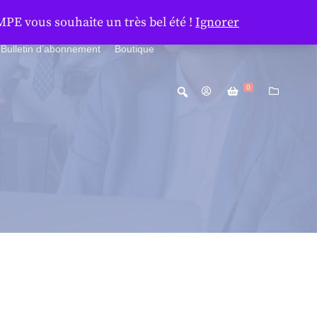
MPE vous souhaite un très bel été !
Ignorer
Bulletin d’abonnement
Boutique
0