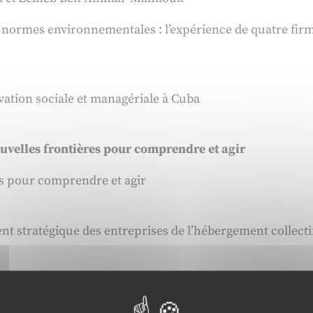
e normes environnementales : l’expérience de quatre fir
ation sociale et managériale à Cuba
ouvelles frontières pour comprendre et agir
es pour comprendre et agir
t stratégique des entreprises de l’hébergement collect
e organisationnelle aux nouveaux défis du système de sa