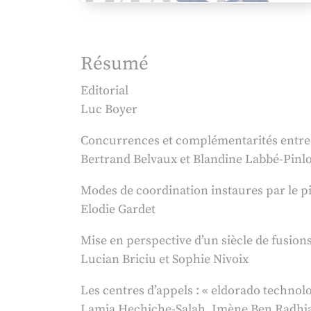
Résumé
Editorial
Luc Boyer
Concurrences et complémentarités entre 
Bertrand Belvaux et Blandine Labbé-Pinl
Modes de coordination instaures par le pi
Elodie Gardet
Mise en perspective d’un siècle de fusion
Lucian Briciu et Sophie Nivoix
Les centres d’appels : « eldorado technol
Lamia Hechiche-Salah, Imène Ben Radh