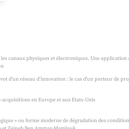
les canaux physiques et électroniques. Une application
on
vot d’un réseau d’innovation : le cas d’un porteur de pro
s-acquisitions en Europe et aux Etats-Unis
ogique » ou forme moderne de dégradation des conditions
ia et Zeineb Ben Ammar-Mamlouk