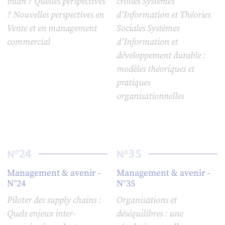
bilan ? Quelles perspectives
croisés Systèmes
? Nouvelles perspectives en
d’Information et Théories
Vente et en management
Sociales Systèmes
commercial
d’Information et
développement durable :
modèles théoriques et
pratiques
organisationnelles
24
35
N°
N°
Management & avenir -
Management & avenir -
N°24
N°35
Piloter des supply chains :
Organisations et
Quels enjeux inter-
déséquilibres : une