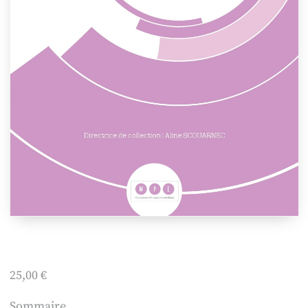
25,00
€
Sommaire