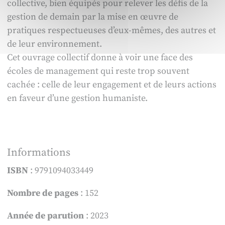
collective, bien équipés pour relever les défis de la
gestion de demain par la mise en œuvre de
pratiques respectueuses d’eux-mêmes, des autres et
de leur environnement.
Cet ouvrage collectif donne à voir une face des
écoles de management qui reste trop souvent
cachée : celle de leur engagement et de leurs actions
en faveur d’une gestion humaniste.
Informations
ISBN
: 9791094033449
Nombre de pages
: 152
Année de parution
: 2023