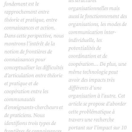
les structures
fondement est le
organisationnelles mais
rapprochement entre
aussi le fonctionnement des
théorie et pratique, entre
organisations, les modes de
connaissances et action.
communication inter-
Dans cette perspective, nous
individuelle, les
montrons l’intérêt de la
potentialités de
notion de frontières de
coordination et de
connaissances pour
coopération… De plus, une
conceptualiser les difficultés
même technologie peut
d’articulation entre théorie
avoir des impacts très
et pratique et de
différents d’une
coopération entre les
organisation à l’autre. Cet
communautés
article se propose d’aborder
d’enseignants-chercheurs et
cette problématique à
de praticiens. Nous
travers une recherche
identifions trois types de
portant sur l’impact sur 10
frontières de connaissances