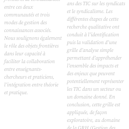
ans des TIC sur les syndicats
entre ces deux
et le syndicalisme. Les
communautés et trois
différentes étapes de cette
modes de gestion des
recherche qualitative ont
connaissances associés.
conduit à l’identification
Nous soulignons également
puis la validation d’une
le rôle des objets frontières
grille d’analyse simple
dans leur capacité à
permettant d’appréhender
faciliter la collaboration
l’ensemble des impacts et
entre enseignants-
des enjeux que peuvent
chercheurs et praticiens,
potentiellement représenter
l’intégration entre théorie
les TIC dans un secteur ou
et pratique.
un domaine donné. En
conclusion, cette grille est
appliquée, de façon
exploratoire, au domaine
de la GRH (Gestion des