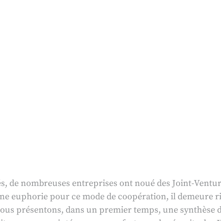
, de nombreuses entreprises ont noué des Joint-Ventures
ne euphorie pour ce mode de coopération, il demeure r
 nous présentons, dans un premier temps, une synthèse de 