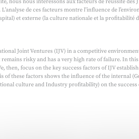
ite, nous nous intéressons aux facteurs de réussite des 
 L’analyse de ces facteurs montre l’influence de l’envir
pital) et externe (la culture nationale et la profitabilité d
ional Joint Ventures (IJV) in a competitive environment
 remains risky and has a very high rate of failure. In thi
, then, focus on the key success factors of IJV establi
is of these factors shows the influence of the internal 
onal culture and Industry profitability) on the success o