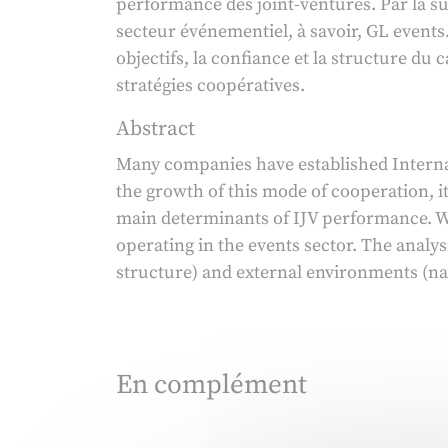
performance des joint-ventures. Par la su
secteur événementiel, à savoir, GL events.
objectifs, la confiance et la structure du ca
stratégies coopératives.
Abstract
Many companies have established Internat
the growth of this mode of cooperation, it
main determinants of IJV performance. We
operating in the events sector. The analys
structure) and external environments (nati
En complément