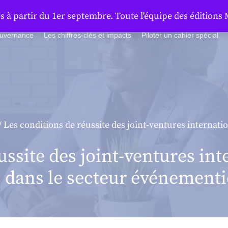
à partir du 1er septembre. Toute l'équipe des éditions 
ouvernance
Les chiffres-clés et impacts
Piloter un cahier spécial
/ Les conditions de réussite des joint-ventures internatio
ssite des joint-ventures inte
 dans le secteur événementi