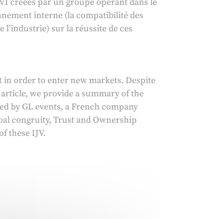
JVI créées par un groupe opérant dans le
onnement interne (la compatibilité des
e l’industrie) sur la réussite de ces
 in order to enter new markets. Despite
s article, we provide a summary of the
shed by GL events, a French company
(Goal congruity, Trust and Ownership
f these IJV.