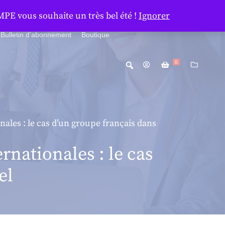
MPE vous souhaite un très bel été !
Ignorer
Bulletin d’abonnement
Boutique
0
nales : le cas d’un groupe français dans
rnationales : le cas
el