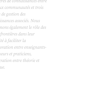
ères de connaissances entre
eux communautés et trois
de gestion des
ssances associés. Nous
nons également le rôle des
 frontières dans leur
té à faciliter la
oration entre enseignants-
eurs et praticiens,
gration entre théorie et
ue.