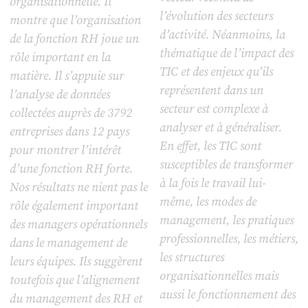
organisationnelle. Il
l’évolution des secteurs
montre que l’organisation
d’activité. Néanmoins, la
de la fonction RH joue un
thématique de l’impact des
rôle important en la
TIC et des enjeux qu’ils
matière. Il s’appuie sur
représentent dans un
l’analyse de données
secteur est complexe à
collectées auprès de 3792
analyser et à généraliser.
entreprises dans 12 pays
En effet, les TIC sont
pour montrer l’intérêt
susceptibles de transformer
d’une fonction RH forte.
à la fois le travail lui-
Nos résultats ne nient pas le
même, les modes de
rôle également important
management, les pratiques
des managers opérationnels
professionnelles, les métiers,
dans le management de
les structures
leurs équipes. Ils suggèrent
organisationnelles mais
toutefois que l’alignement
aussi le fonctionnement des
du management des RH et