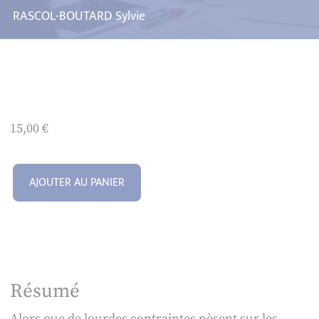
RASCOL-BOUTARD Sylvie
15,00
€
AJOUTER AU PANIER
Résumé
Alors que de lourdes contraintes pèsent sur les