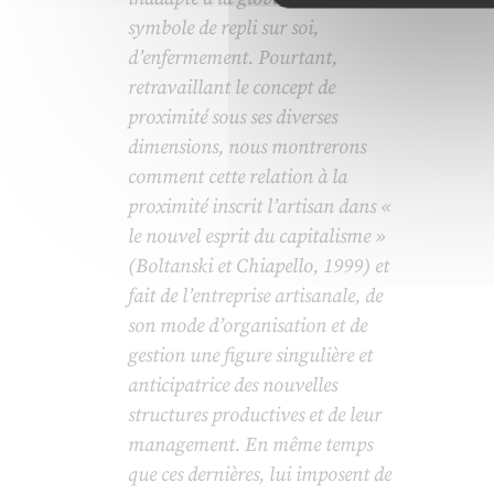
symbole de repli sur soi,
d’enfermement. Pourtant,
retravaillant le concept de
proximité sous ses diverses
dimensions, nous montrerons
comment cette relation à la
proximité inscrit l’artisan dans «
le nouvel esprit du capitalisme »
(Boltanski et Chiapello, 1999) et
fait de l’entreprise artisanale, de
son mode d’organisation et de
gestion une figure singulière et
anticipatrice des nouvelles
structures productives et de leur
management. En même temps
que ces dernières, lui imposent de