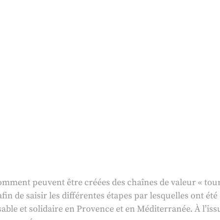
comment peuvent être créées des chaînes de valeur « touri
in de saisir les différentes étapes par lesquelles ont été
ble et solidaire en Provence et en Méditerranée. À l’iss