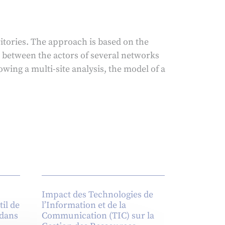
ritories. The approach is based on the
 between the actors of several networks
wing a multi-site analysis, the model of a
Impact des Technologies de
il de
l’Information et de la
 dans
Communication (TIC) sur la