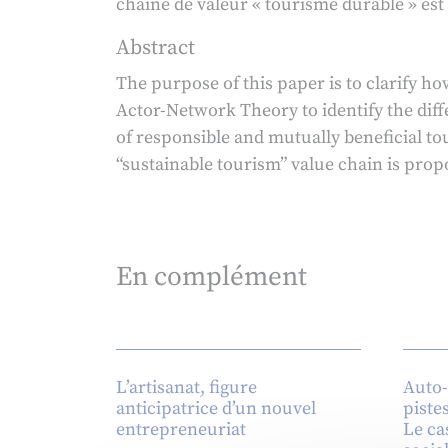
chaîne de valeur « tourisme durable » est
Abstract
The purpose of this paper is to clarify ho
Actor-Network Theory to identify the dif
of responsible and mutually beneficial to
“sustainable tourism” value chain is prop
En complément
L’artisanat, figure
Auto-
anticipatrice d’un nouvel
piste
entrepreneuriat
Le ca