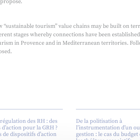
 proposé.
w “sustainable tourism” value chains may be built on ter
ferent stages whereby connections have been established
urism in Provence and in Mediterranean territories. Follo
osed.
régulation des RH : des
De la politisation à
s d’action pour la GRH ?
l’instrumentation d’un out
s de dispositifs d’action
gestion : le cas du budget