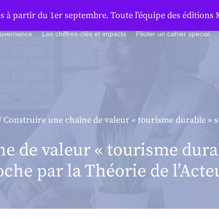
à partir du 1er septembre. Toute l'équipe des éditions 
ouvernance
Les chiffres-clés et impacts
Piloter un cahier spécial
/ Construire une chaîne de valeur « tourisme durable » s
e de valeur « tourisme dura
roche par la Théorie de l’Act