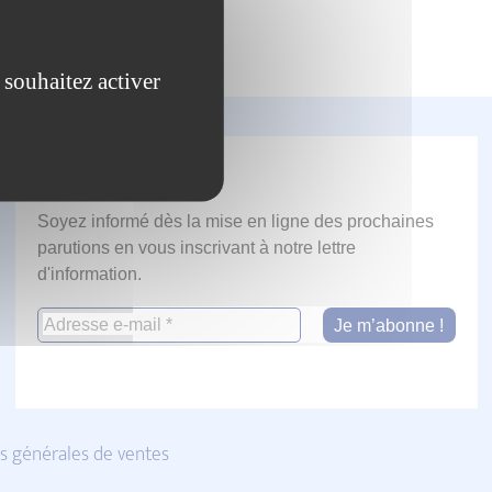
 souhaitez activer
Newsletter
Soyez informé dès la mise en ligne des prochaines
parutions en vous inscrivant à notre lettre
d'information.
s générales de ventes