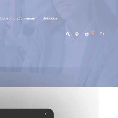
Bulletin d’abonnement
Boutique
0
X