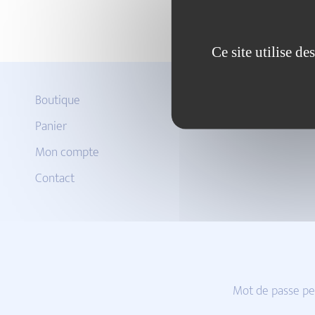
Ce site utilise d
Boutique
Panier
Mon compte
Contact
Mot de passe pe