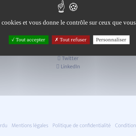
es cookies et vous donne le contrôle sur ceux que vous
Tout accepter
Tout refuser
Personnaliser
Twitter
LinkedIn
rdu
Mentions légales
Politique de confidentialité
Condition