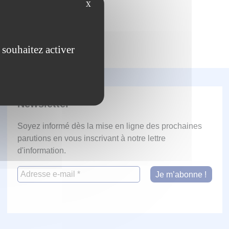
X
 souhaitez activer
Newsletter
Soyez informé dès la mise en ligne des prochaines
parutions en vous inscrivant à notre lettre
d'information.