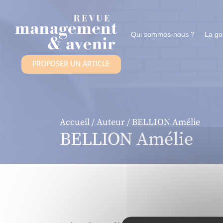
Panneau de gestion des cookies
Qui sommes-nous ?
La g
PROPOSER UN ARTICLE
Accueil
/
Auteur
/ BELLION Amélie
BELLION Amélie