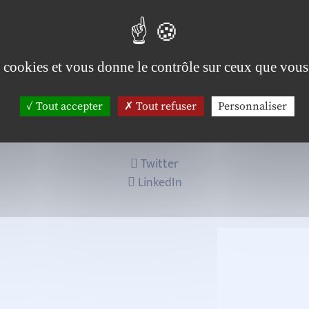
 2, LiRIS
es cookies et vous donne le contrôle sur ceux que vous
Tout accepter
Tout refuser
Personnaliser
Twitter
LinkedIn