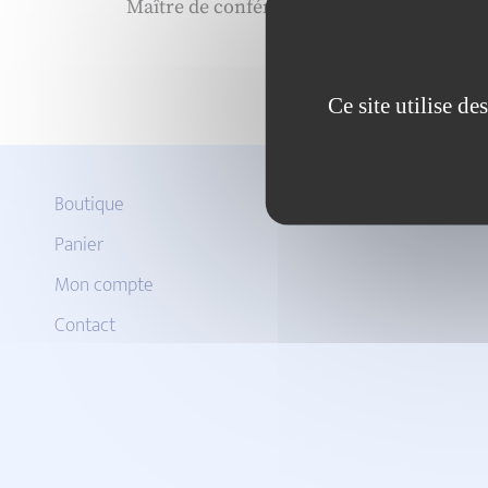
Maître de conférences, Université Rennes
Ce site utilise d
Boutique
Panier
Mon compte
Contact