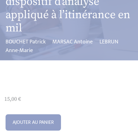
dispositif d’analyse
appliqué à l’itinérance en
mil
BOUCHET Patrick
MARSAC Antoine
LEBRUN
Anne-Marie
15,00
€
AJOUTER AU PANIER