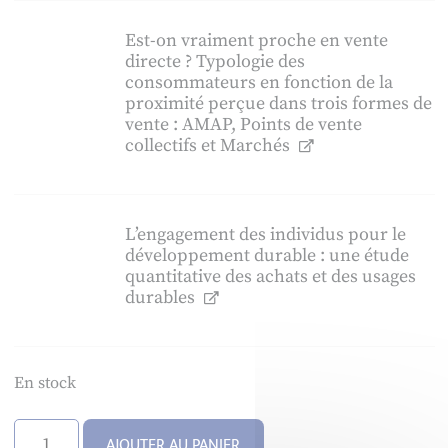
Est-on vraiment proche en vente
directe ? Typologie des
consommateurs en fonction de la
proximité perçue dans trois formes de
vente : AMAP, Points de vente
collectifs et Marchés
L’engagement des individus pour le
développement durable : une étude
quantitative des achats et des usages
durables
En stock
quantité
AJOUTER AU PANIER