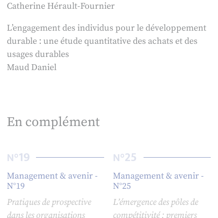
Catherine Hérault-Fournier
L’engagement des individus pour le développement
durable : une étude quantitative des achats et des
usages durables
Maud Daniel
En complément
19
25
N°
N°
Management & avenir -
Management & avenir -
N°19
N°25
Pratiques de prospective
L’émergence des pôles de
dans les organisations
compétitivité : premiers