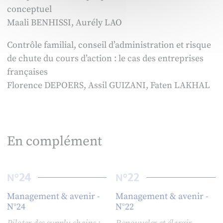
conceptuel
Maali BENHISSI, Aurély LAO
Contrôle familial, conseil d’administration et risque
de chute du cours d’action : le cas des entreprises
françaises
Florence DEPOERS, Assil GUIZANI, Faten LAKHAL
En complément
24
22
N°
N°
Management & avenir -
Management & avenir -
N°24
N°22