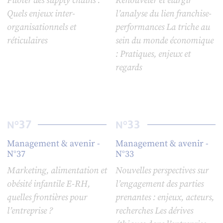
Piloter des supply chains :
Renouveler et élargir
Quels enjeux inter-
l’analyse du lien franchise-
organisationnels et
performances La triche au
réticulaires
sein du monde économique
: Pratiques, enjeux et
regards
37
33
N°
N°
Management & avenir -
Management & avenir -
N°37
N°33
Marketing, alimentation et
Nouvelles perspectives sur
obésité infantile E-RH,
l’engagement des parties
quelles frontières pour
prenantes : enjeux, acteurs,
l’entreprise ?
recherches Les dérives