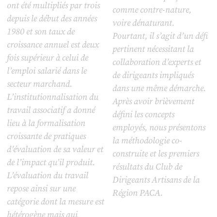
ont été multipliés par trois
comme contre-nature,
depuis le début des années
voire dénaturant.
1980 et son taux de
Pourtant, il s’agit d’un défi
croissance annuel est deux
pertinent nécessitant la
fois supérieur à celui de
collaboration d’experts et
l’emploi salarié dans le
de dirigeants impliqués
secteur marchand.
dans une même démarche.
L’institutionnalisation du
Après avoir brièvement
travail associatif a donné
défini les concepts
lieu à la formalisation
employés, nous présentons
croissante de pratiques
la méthodologie co-
d’évaluation de sa valeur et
construite et les premiers
de l’impact qu’il produit.
résultats du Club de
L’évaluation du travail
Dirigeants Artisans de la
repose ainsi sur une
Région PACA.
catégorie dont la mesure est
hétérogène mais qui