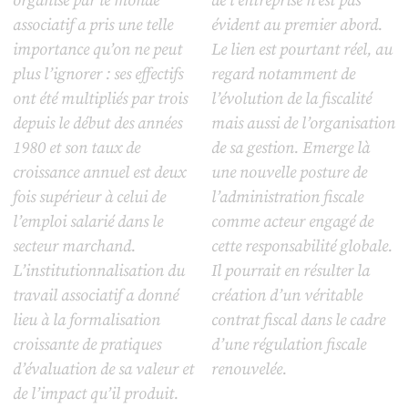
organisé par le monde
de l’entreprise n’est pas
associatif a pris une telle
évident au premier abord.
importance qu’on ne peut
Le lien est pourtant réel, au
plus l’ignorer : ses effectifs
regard notamment de
ont été multipliés par trois
l’évolution de la fiscalité
depuis le début des années
mais aussi de l’organisation
1980 et son taux de
de sa gestion. Emerge là
croissance annuel est deux
une nouvelle posture de
fois supérieur à celui de
l’administration fiscale
l’emploi salarié dans le
comme acteur engagé de
secteur marchand.
cette responsabilité globale.
L’institutionnalisation du
Il pourrait en résulter la
travail associatif a donné
création d’un véritable
lieu à la formalisation
contrat fiscal dans le cadre
croissante de pratiques
d’une régulation fiscale
d’évaluation de sa valeur et
renouvelée.
de l’impact qu’il produit.