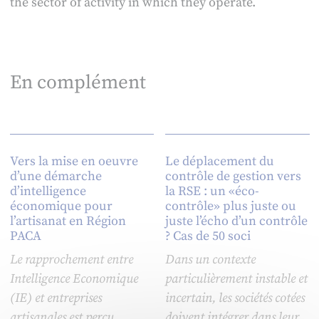
the sector of activity in which they operate.
En complément
Vers la mise en oeuvre
Le déplacement du
d’une démarche
contrôle de gestion vers
d’intelligence
la RSE : un «éco-
économique pour
contrôle» plus juste ou
l’artisanat en Région
juste l’écho d’un contrôle
PACA
? Cas de 50 soci
Le rapprochement entre
Dans un contexte
Intelligence Economique
particulièrement instable et
(IE) et entreprises
incertain, les sociétés cotées
artisanales est perçu
doivent intégrer dans leur