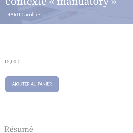
contexte « mandatory »
DIARD Caroline
15,00
€
AJOUTER AU PANIER
Résumé