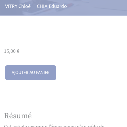
VITRY Chloé
CHIA Eduardo
15,00
€
AJOUTER AU PANIER
Résumé
Cet article examine l’émergence d’un pôle de