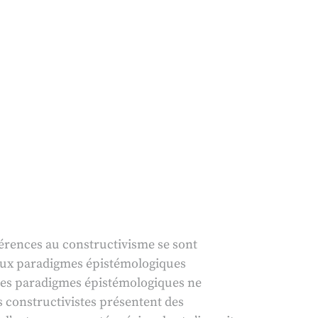
férences au constructivisme se sont
 deux paradigmes épistémologiques
. Ces paradigmes épistémologiques ne
s constructivistes présentent des