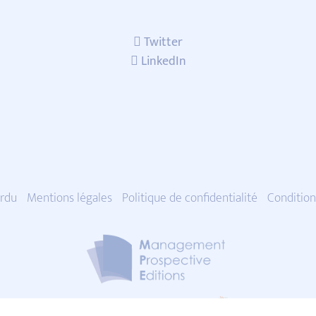
Twitter
LinkedIn
rdu
Mentions légales
Politique de confidentialité
Condition
Management & Avenir |
Designed with
by alexandreve