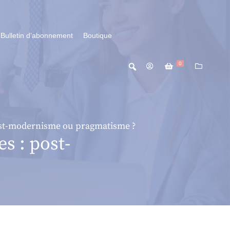
Bulletin d’abonnement
Boutique
0
post-modernisme ou pragmatisme ?
s : post-