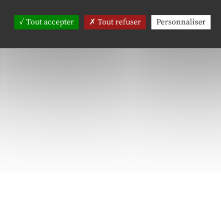
système relationnel.
Tout accepter
Tout refuser
Personnaliser