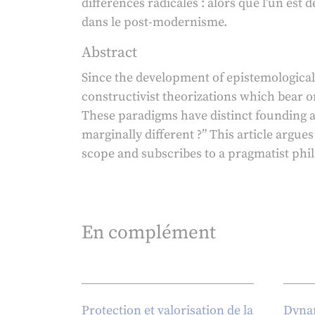
différences radicales : alors que l’un est 
dans le post-modernisme.
Abstract
Since the development of epistemologica
constructivist theorizations which bear 
These paradigms have distinct founding a
marginally different ?” This article argue
scope and subscribes to a pragmatist phi
En complément
Protection et valorisation de la
Dynam