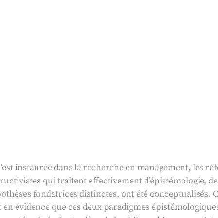
s’est instaurée dans la recherche en management, les ré
tructivistes qui traitent effectivement d’épistémologie,
pothèses fondatrices distinctes, ont été conceptualisés
 met en évidence que ces deux paradigmes épistémologique