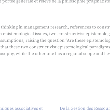
de portée générale et relève de la philosophie pragmatiste,
l thinking in management research, references to const
on epistemological issues, two constructivist epistemolo
ssumptions, raising the question “Are these epistemolo
s that these two constructivist epistemological paradigms 
losophy, while the other one has a regional scope and li
iques associatives et
De la Gestion des Ressou