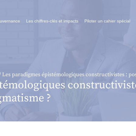
ouvernance
Les chiffres-clés et impacts
Piloter un cahier spécial
/ Les paradigmes épistémologiques constructivistes : 
émologiques constructiviste
gmatisme ?