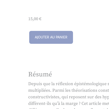
15,00
€
AJOUTER AU PANIER
Résumé
Depuis que la réflexion épistémologique 
multipliées. Parmi les théorisations cons
constructivistes, qui reposent sur des hy
diffèrent-ils qu’à la marge ? Cet article