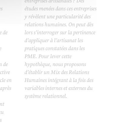
entreprises artisanales ? Des
s
études menées dans ces entreprises
y révèlent une particularité des
relations humaines. On peut dès
e de
lors s’interroger sur la pertinence
d’appliquer à l’artisanat les
e
pratiques constatées dans les
PME. Pour lever cette
n de
hypothèque, nous proposons
ctive
d’établir un Mix des Relations
cle en
Humaines intégrant à la fois des
 après
variables internes et externes du
système relationnel.
nt
au
s