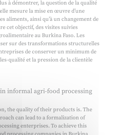
us à démontrer, la question de la qualité
uelle mesure la mise en œuvre d’une
des aliments, ainsi qu’à un changement de
cet objectif, des visites suivies
groalimentaire au Burkina Faso. Les
iser sur des transformations structurelles
 entreprises de conserver un minimum de
es-qualité et la pression de la clientèle
in informal agri-food processing
, the quality of their products is. The
roach can lead to a formalization of
ocessing enterprises. To achieve this
food processing companies in Burkina