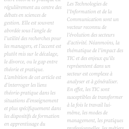
Les Technologies de
régulièrement au centre des
l’Information et de la
débats en sciences de
Communication sont un
gestion. Elle est souvent
vecteur reconnu de
abordée sous l’angle de
l’évolution des secteurs
l’utilité des recherches pour
d’activité. Néanmoins, la
les managers, et l’accent est
thématique de l’impact des
plutôt mis sur le décalage,
TIC et des enjeux qu’ils
le divorce, ou le gap entre
représentent dans un
théorie et pratique.
secteur est complexe à
L’ambition de cet article est
analyser et à généraliser.
d’interroger les liens
En effet, les TIC sont
théorie-pratique dans les
susceptibles de transformer
situations d’enseignement
à la fois le travail lui-
et plus spécifiquement dans
même, les modes de
les dispositifs de formation
management, les pratiques
en apprentissage du
professionnelles, les métiers,