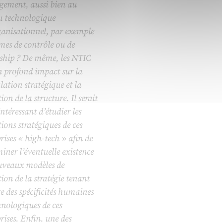
ement, aussi bien au
u technologique
ganisationnel, par exemple
mes de contrôle ou de
rship ? De même, les NTIC
n profond impact sur la
ation stratégique et la
tion de la structure. Il serait
intéressant d’étudier les
tions stratégiques de ces
rises « high-tech » afin de
iner l’éventuelle existence
uveaux modèles de
tion de la stratégie tenant
 des spécificités humaines
hnologiques de ces
rises. Enfin, une des