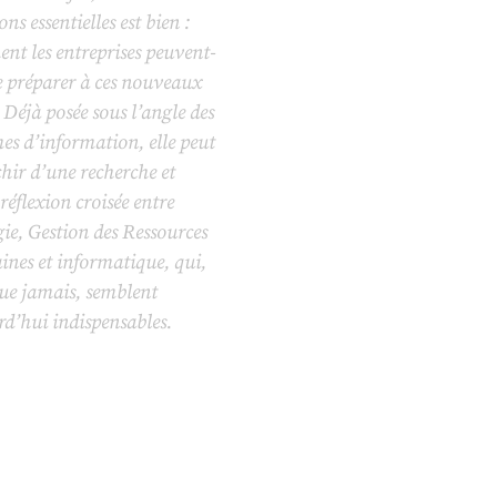
ons essentielles est bien :
nt les entreprises peuvent-
se préparer à ces nouveaux
? Déjà posée sous l’angle des
es d’information, elle peut
chir d’une recherche et
réflexion croisée entre
gie, Gestion des Ressources
nes et informatique, qui,
que jamais, semblent
d’hui indispensables.