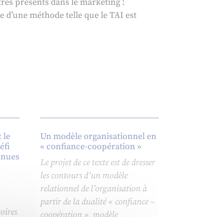
rès présents dans le marketing :
e d’une méthode telle que le TAI est
 le
Un modèle organisationnel en
éfi
« confiance-coopération »
tinues
Le projet de ce texte est de dresser
les contours d’un modèle
relationnel de l’organisation à
partir de la dualité « confiance –
toires
coopération », modèle