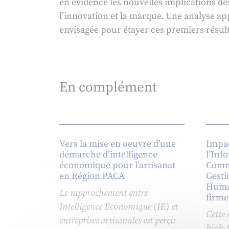
en évidence les nouvelles implications de
l’innovation et la marque. Une analyse ap
envisagée pour étayer ces premiers résult
En complément
Vers la mise en oeuvre d’une
Impac
démarche d’intelligence
l’Inf
économique pour l’artisanat
Commu
en Région PACA
Gesti
Humai
Le rapprochement entre
firme
Intelligence Economique (IE) et
Cette 
entreprises artisanales est perçu
high-