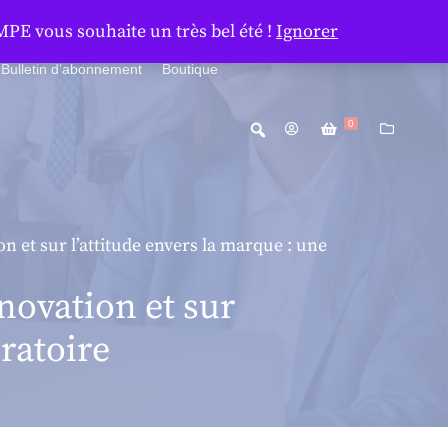
MPE vous souhaite un très bel été !
Ignorer
Bulletin d’abonnement
Boutique
0
on et sur l’attitude envers la marque : une
nnovation et sur
ratoire