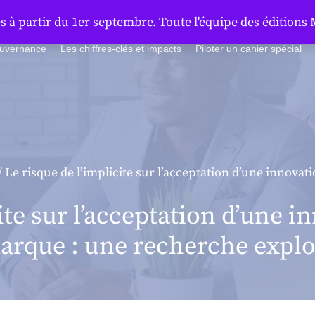
à partir du 1er septembre. Toute l'équipe des éditions 
ouvernance
Les chiffres-clés et impacts
Piloter un cahier spécial
/ Le risque de l’implicite sur l’acceptation d’une innovati
ite sur l’acceptation d’une i
 marque : une recherche explo