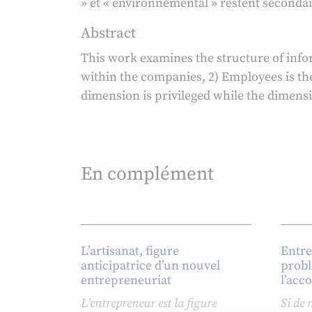
» et « environnemental » restent secondai
Abstract
This work examines the structure of infor
within the companies, 2) Employees is th
dimension is privileged while the dimensi
En complément
L’artisanat, figure
Entre
anticipatrice d’un nouvel
probl
entrepreneuriat
l’ac
L’entrepreneur est la figure
Si de