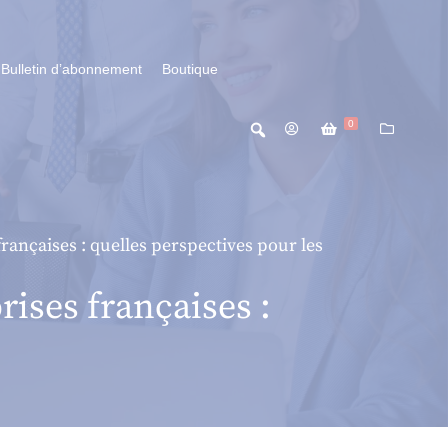
Bulletin d’abonnement
Boutique
0
ançaises : quelles perspectives pour les
ises françaises :