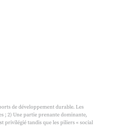
apports de développement durable. Les
ées ; 2) Une partie prenante dominante,
 privilégié tandis que les piliers « social