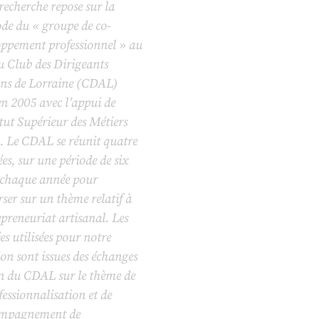
recherche repose sur la
de du « groupe de co-
oppement professionnel » au
u Club des Dirigeants
ans de Lorraine (CDAL)
en 2005 avec l’appui de
itut Supérieur des Métiers
. Le CDAL se réunit quatre
es, sur une période de six
 chaque année pour
ser sur un thème relatif à
epreneuriat artisanal. Les
s utilisées pour notre
ion sont issues des échanges
in du CDAL sur le thème de
fessionnalisation et de
ompagnement de