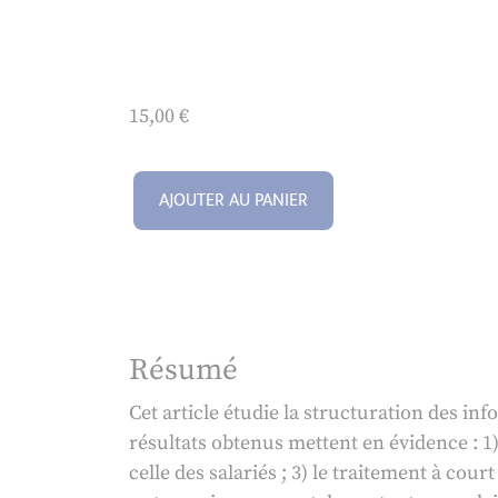
15,00
€
AJOUTER AU PANIER
Résumé
Cet article étudie la structuration des i
résultats obtenus mettent en évidence : 1)
celle des salariés ; 3) le traitement à cour