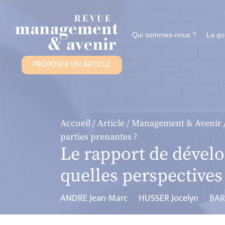
Panneau de gestion des cookies
Qui sommes-nous ?
La g
PROPOSER UN ARTICLE
Accueil
/
Article
/
Management & Avenir
parties prenantes ?
Le rapport de dévelo
quelles perspectives
ANDRE Jean-Marc
HUSSER Jocelyn
BAR