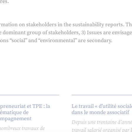
res.
mation on stakeholders in the sustainability reports. The
e dominant group of stakeholders, 3) Issues are envisage
ons “social” and “environmental” are secondary.
preneuriat et TPE : la
Le travail « d’utilité social
ématique de
dans le monde associatif
compagnement
Depuis une trentaine d’année
 nombreux travaux de
travail salarié organisé par 