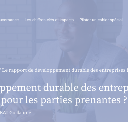
ouvernance
Les chiffres-clés et impacts
Piloter un cahier spécial
/ Le rapport de développement durable des entreprises fr
ppement durable des entrepr
 pour les parties prenantes ?
BAT Guillaume