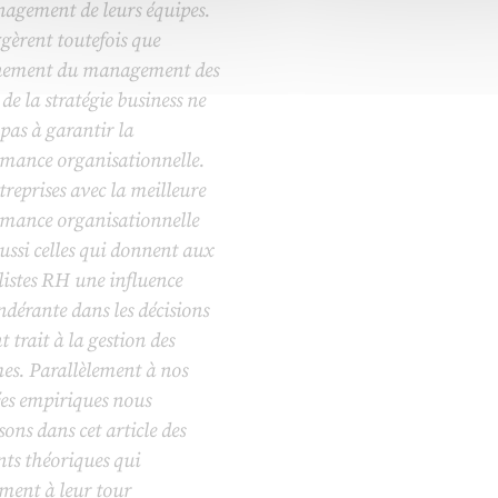
nagement de leurs équipes.
ggèrent toutefois que
gnement du management des
de la stratégie business ne
t pas à garantir la
rmance organisationnelle.
treprises avec la meilleure
rmance organisationnelle
ussi celles qui donnent aux
listes RH une influence
dérante dans les décisions
t trait à la gestion des
s. Parallèlement à nos
es empiriques nous
ons dans cet article des
ts théoriques qui
ment à leur tour