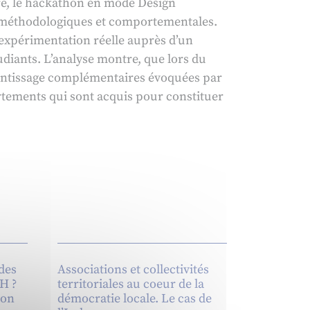
re, le hackathon en mode Design
s méthodologiques et comportementales.
ne expérimentation réelle auprès d’un
diants. L’analyse montre, que lors du
prentissage complémentaires évoquées par
ortements qui sont acquis pour constituer
des
Associations et collectivités
RH ?
territoriales au coeur de la
ion
démocratie locale. Le cas de