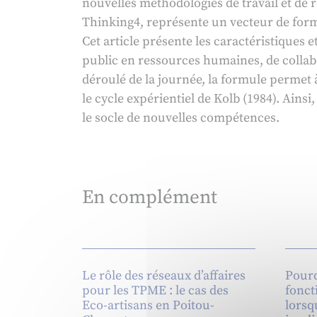
nouvelles méthodologies de travail et de
Thinking4, représente un vecteur de form
Cet article présente les caractéristiques e
public en ressources humaines, de collabo
déroulé de la journée, la formule permet
le cycle expérientiel de Kolb (1984). Ain
le socle de nouvelles compétences.
En complément
Le rôle des réseaux d’affaires
Pourq
pour les TPME : le cas des
fonct
Eco-artisans en Poitou-
lorsq