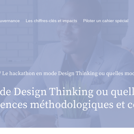
ouvernance
Les chiffres-clés et impacts
Piloter un cahier spécial
/ Le hackathon en mode Design Thinking ou quelles mod
e Design Thinking ou quell
tences méthodologiques et 