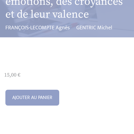
émotions, des croyances
et de leur valence
FRANÇOIS-LECOMPTE Agnès
GENTRIC Michel
15,00
€
AJOUTER AU PANIER