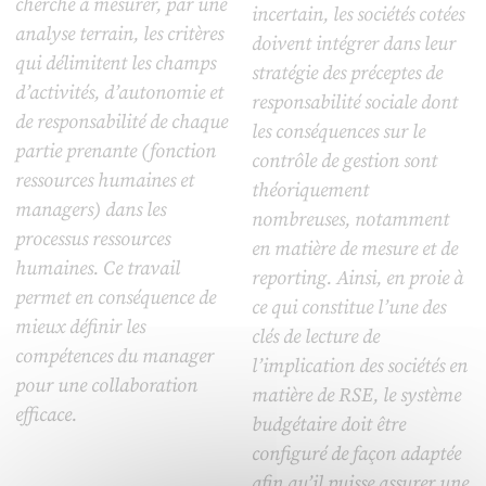
cherche à mesurer, par une
incertain, les sociétés cotées
analyse terrain, les critères
doivent intégrer dans leur
qui délimitent les champs
stratégie des préceptes de
d’activités, d’autonomie et
responsabilité sociale dont
de responsabilité de chaque
les conséquences sur le
partie prenante (fonction
contrôle de gestion sont
ressources humaines et
théoriquement
managers) dans les
nombreuses, notamment
processus ressources
en matière de mesure et de
humaines. Ce travail
reporting. Ainsi, en proie à
permet en conséquence de
ce qui constitue l’une des
mieux définir les
clés de lecture de
compétences du manager
l’implication des sociétés en
pour une collaboration
matière de RSE, le système
efficace.
budgétaire doit être
configuré de façon adaptée
afin qu’il puisse assurer une