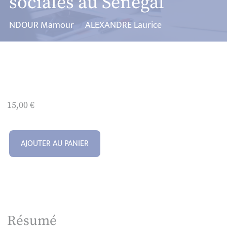
sociales au Sénégal
NDOUR Mamour
ALEXANDRE Laurice
15,00
€
AJOUTER AU PANIER
Résumé