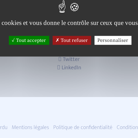
es cookies et vous donne le contrôle sur ceux que vous
Tout accepter
Tout refuser
Personnaliser
Twitter
LinkedIn
rdu
Mentions légales
Politique de confidentialité
Condition