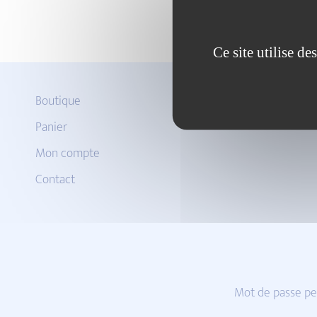
Ce site utilise d
Boutique
Panier
Mon compte
Contact
Mot de passe pe