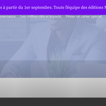
à partir du 1er septembre. Toute l'équipe des éditions 
ouvernance
Les chiffres-clés et impacts
Piloter un cahier spécial