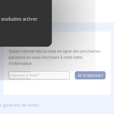
 souhaitez activer
Newsletter
Soyez informé dès la mise en ligne des prochaines
parutions en vous inscrivant à notre lettre
d'information.
s générales de ventes