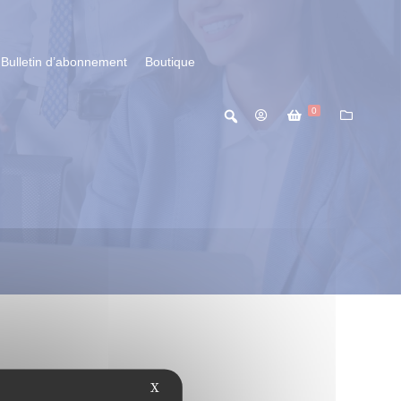
Bulletin d’abonnement
Boutique
0
X