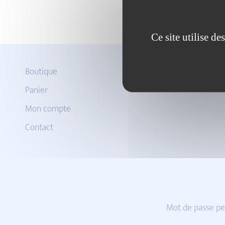
Ce site utilise d
Boutique
Panier
Mon compte
Contact
Mot de passe pe