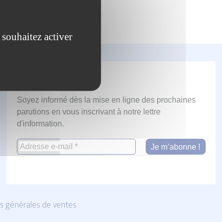
 souhaitez activer
Newsletter
Soyez informé dès la mise en ligne des prochaines
parutions en vous inscrivant à notre lettre
d'information.
s générales de ventes