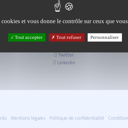
es cookies et vous donne le contrôle sur ceux que vous
Tout accepter
Tout refuser
Personnaliser
Twitter
LinkedIn
rdu
Mentions légales
Politique de confidentialité
Condition