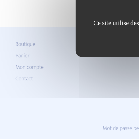
Ce site utilise d
Boutique
Panier
Mon compte
Contact
Mot de passe pe