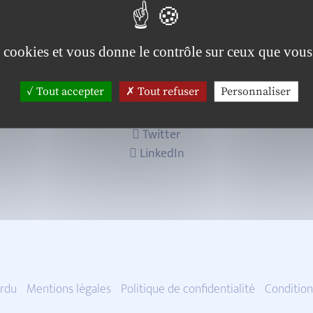
es cookies et vous donne le contrôle sur ceux que vous
Tout accepter
Tout refuser
Personnaliser
Twitter
LinkedIn
rdu
Mentions légales
Politique de confidentialité
Condition