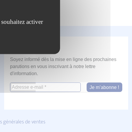
 souhaitez activer
Newsletter
Soyez informé dès la mise en ligne des prochaines
parutions en vous inscrivant à notre lettre
d'information.
s générales de ventes