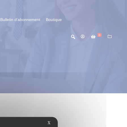
Bulletin d’abonnement
Boutique
0
X