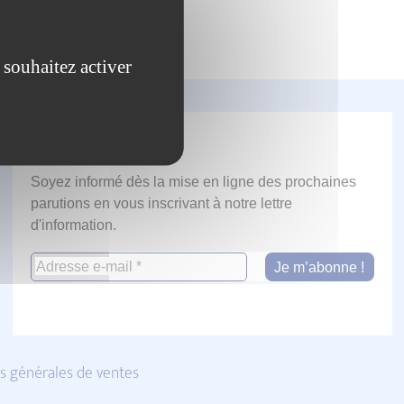
 souhaitez activer
Newsletter
Soyez informé dès la mise en ligne des prochaines
parutions en vous inscrivant à notre lettre
d'information.
s générales de ventes