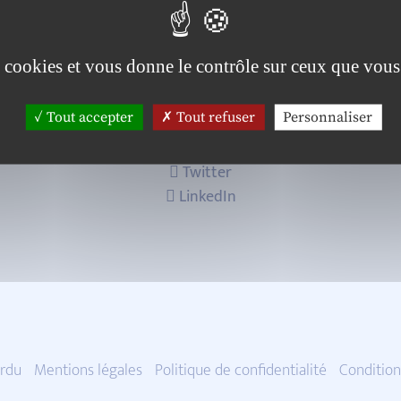
es cookies et vous donne le contrôle sur ceux que vous
Tout accepter
Tout refuser
Personnaliser
Twitter
LinkedIn
rdu
Mentions légales
Politique de confidentialité
Condition