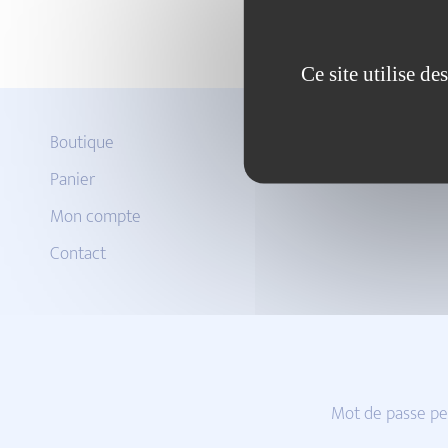
Ce site utilise d
Boutique
Panier
Mon compte
Contact
Mot de passe pe