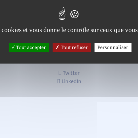
oire CLERSE, IMT Nord Europe
es cookies et vous donne le contrôle sur ceux que vous
Tout accepter
Tout refuser
Personnaliser
Twitter
LinkedIn