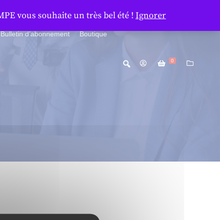
MPE vous souhaite un très bel été !
Ignorer
Bulletin d’abonnement
Boutique
0