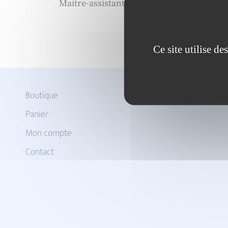
Maitre-assistante en économie, Laborat
Ce site utilise d
Boutique
Panier
Mon compte
Contact