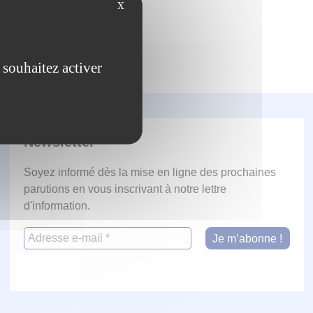
X
 souhaitez activer
Newsletter
Soyez informé dès la mise en ligne des prochaines
parutions en vous inscrivant à notre lettre
d'information.