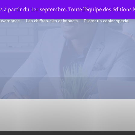
à partir du 1er septembre. Toute l'équipe des éditions 
ouvernance
Les chiffres-clés et impacts
Piloter un cahier spécial