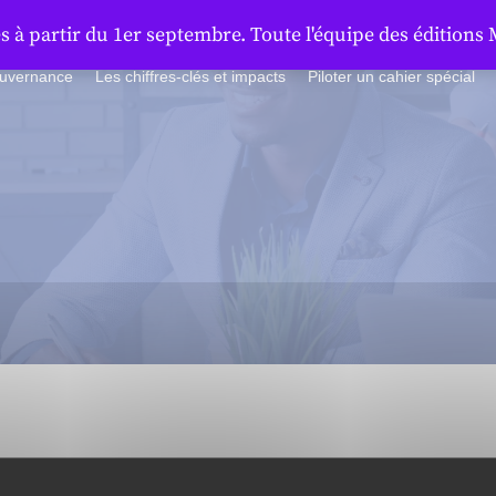
à partir du 1er septembre. Toute l'équipe des éditions 
ouvernance
Les chiffres-clés et impacts
Piloter un cahier spécial