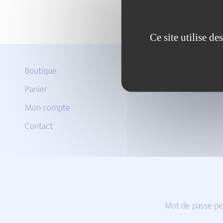
Ce site utilise d
Boutique
Panier
Mon compte
Contact
Mot de passe pe