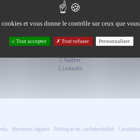
es cookies et vous donne le contrôle sur ceux que vous
Tout accepter
Tout refuser
Personnaliser
Twitter
LinkedIn
rdu
Mentions légales
Politique de confidentialité
Condition