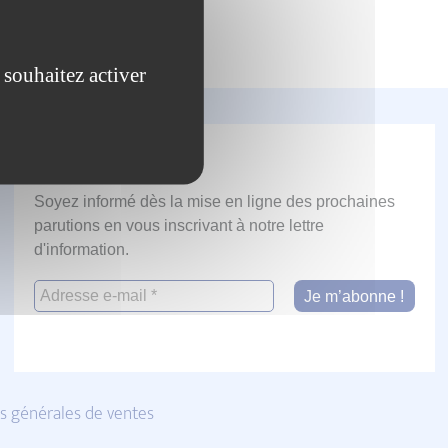
 souhaitez activer
Newsletter
Soyez informé dès la mise en ligne des prochaines
parutions en vous inscrivant à notre lettre
d'information.
s générales de ventes