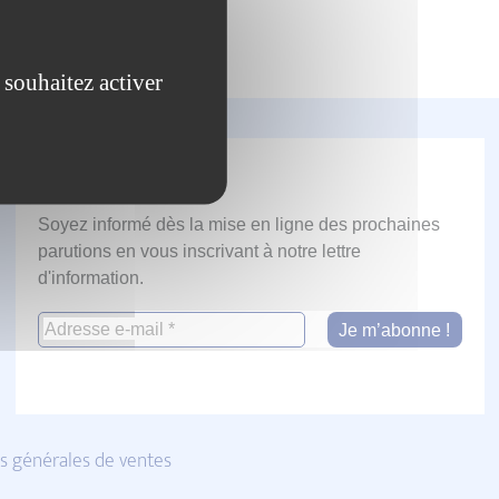
 souhaitez activer
Newsletter
Soyez informé dès la mise en ligne des prochaines
parutions en vous inscrivant à notre lettre
d'information.
s générales de ventes