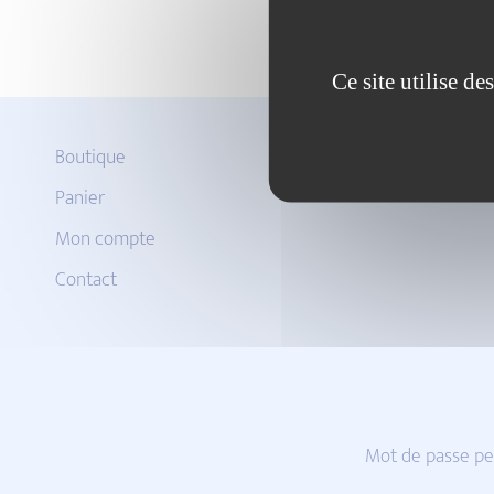
Ce site utilise d
Boutique
Panier
Mon compte
Contact
Mot de passe pe