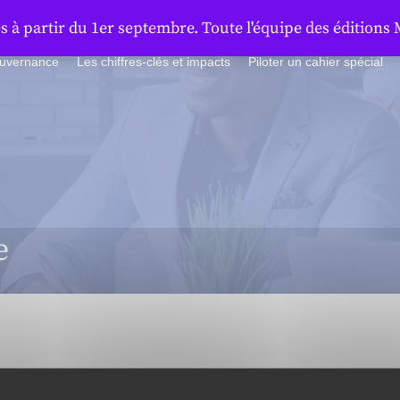
à partir du 1er septembre. Toute l'équipe des éditions 
ouvernance
Les chiffres-clés et impacts
Piloter un cahier spécial
e