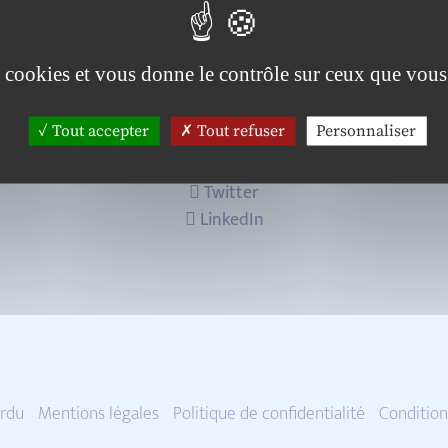
es cookies et vous donne le contrôle sur ceux que vous
Tout accepter
Tout refuser
Personnaliser
Twitter
LinkedIn
rdu
Mentions légales
Politique de confidentialité
Condition