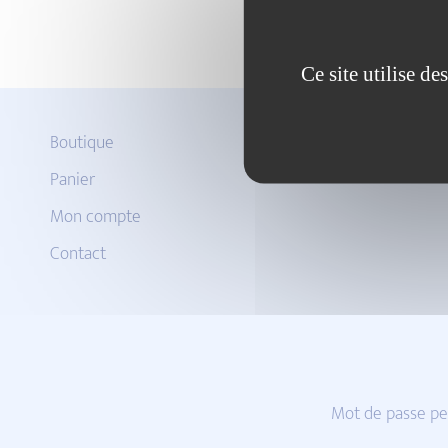
Ce site utilise d
Boutique
Panier
Mon compte
Contact
Mot de passe pe