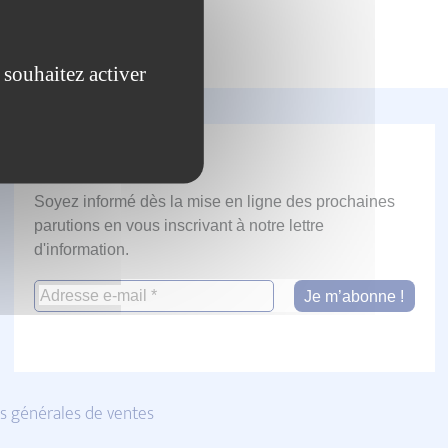
 souhaitez activer
Newsletter
Soyez informé dès la mise en ligne des prochaines
parutions en vous inscrivant à notre lettre
d'information.
s générales de ventes