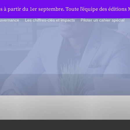
à partir du 1er septembre. Toute l'équipe des éditions 
ouvernance
Les chiffres-clés et impacts
Piloter un cahier spécial