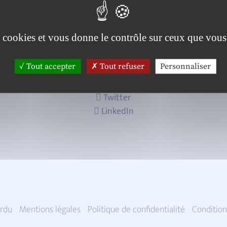
es cookies et vous donne le contrôle sur ceux que vous
Tout accepter
Tout refuser
Personnaliser
Twitter
LinkedIn
rdu
Mentions légales
Politique de confidentialité
Condition