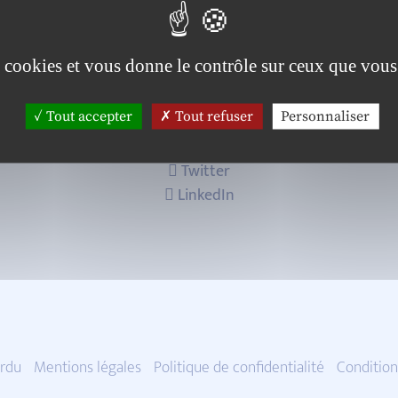
es cookies et vous donne le contrôle sur ceux que vous
Tout accepter
Tout refuser
Personnaliser
Twitter
LinkedIn
rdu
Mentions légales
Politique de confidentialité
Condition