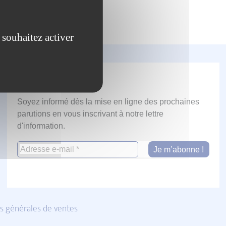
 souhaitez activer
Newsletter
Soyez informé dès la mise en ligne des prochaines
parutions en vous inscrivant à notre lettre
d'information.
s générales de ventes