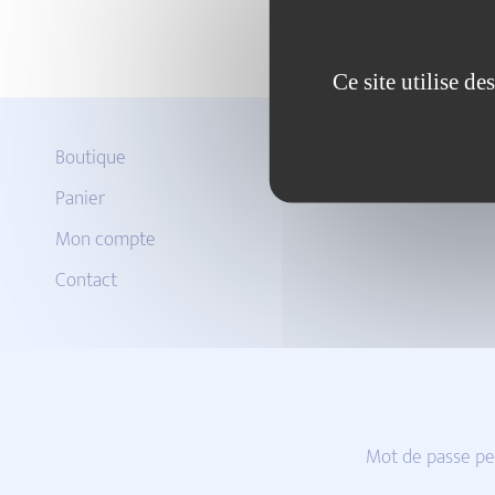
Ce site utilise d
Boutique
Panier
Mon compte
Contact
Mot de passe pe