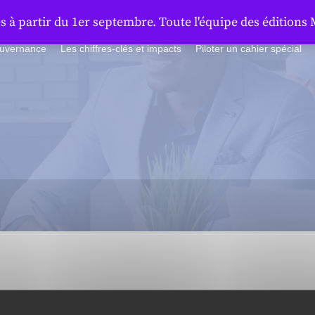
à partir du 1er septembre. Toute l'équipe des éditions 
ouvernance
Les chiffres-clés et impacts
Piloter un cahier spécial