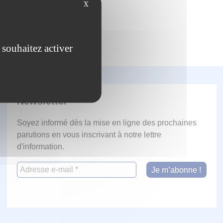
School of Management
X
 souhaitez activer
Newsletter
Soyez informé dès la mise en ligne des prochaines
parutions en vous inscrivant à notre lettre
d'information.