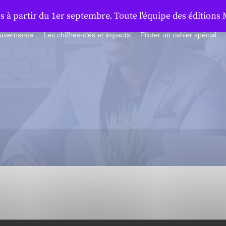
à partir du 1er septembre. Toute l'équipe des éditions 
ouvernance
Les chiffres-clés et impacts
Piloter un cahier spécial