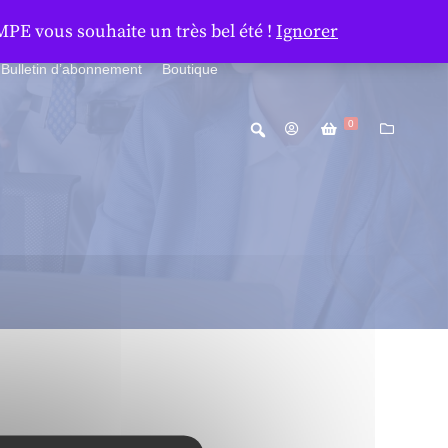
MPE vous souhaite un très bel été !
Ignorer
Bulletin d’abonnement
Boutique
0