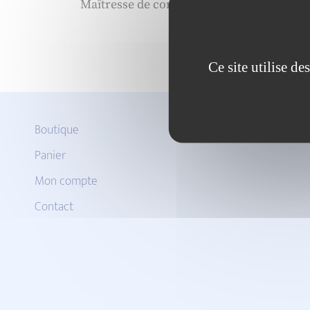
Maîtresse de conférences en sciences de
Ce site utilise d
Boutique
Panier
Mon compte
Contact