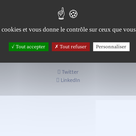
 gestion, Université de Lorraine, CEREFIGE, IAE Nancy 
es cookies et vous donne le contrôle sur ceux que vous
Tout accepter
Tout refuser
Personnaliser
Twitter
LinkedIn