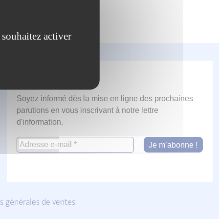
 souhaitez activer
Newsletter
Soyez informé dès la mise en ligne des prochaines
parutions en vous inscrivant à notre lettre
d'information.
s générales de ventes