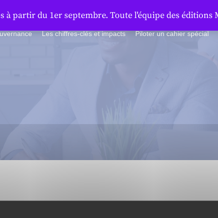
à partir du 1er septembre. Toute l'équipe des éditions 
ouvernance
Les chiffres-clés et impacts
Piloter un cahier spécial