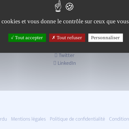
es cookies et vous donne le contrôle sur ceux que vous
Tout accepter
Tout refuser
Personnaliser
Twitter
LinkedIn
rdu
Mentions légales
Politique de confidentialité
Condition