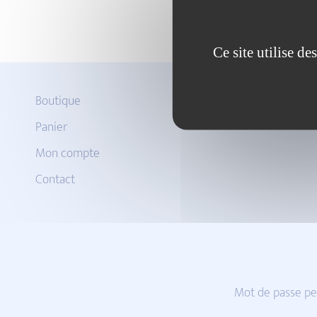
Ce site utilise d
Boutique
Panier
Mon compte
Contact
Mot de passe pe