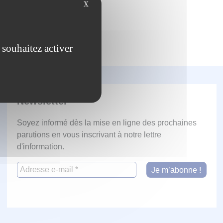
X
 souhaitez activer
Newsletter
Soyez informé dès la mise en ligne des prochaines
parutions en vous inscrivant à notre lettre
d'information.