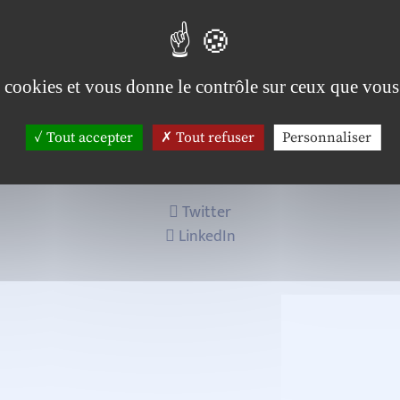
ion – ‎GROUPE IGS.
es cookies et vous donne le contrôle sur ceux que vous
Tout accepter
Tout refuser
Personnaliser
Twitter
LinkedIn