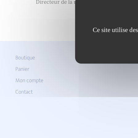
Directeur de la recherche et de l’innovat
Ce site utilise d
Boutique
Panier
Mon compte
Contact