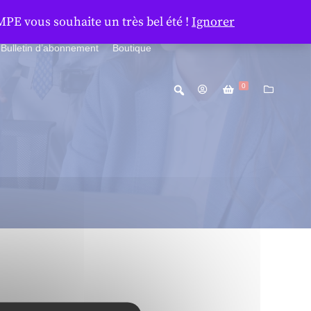
MPE vous souhaite un très bel été !
Ignorer
Bulletin d’abonnement
Boutique
0