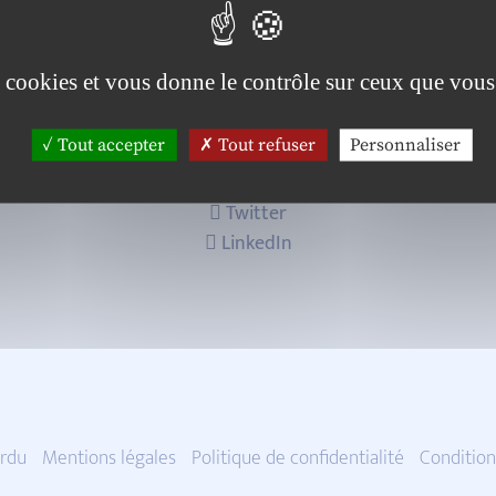
es cookies et vous donne le contrôle sur ceux que vous
Tout accepter
Tout refuser
Personnaliser
Twitter
LinkedIn
rdu
Mentions légales
Politique de confidentialité
Condition