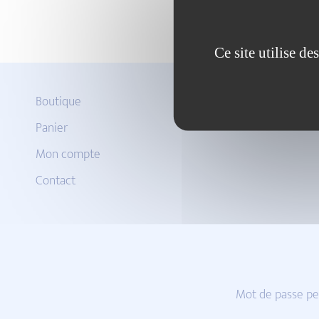
Ce site utilise d
Boutique
Panier
Mon compte
Contact
Mot de passe pe