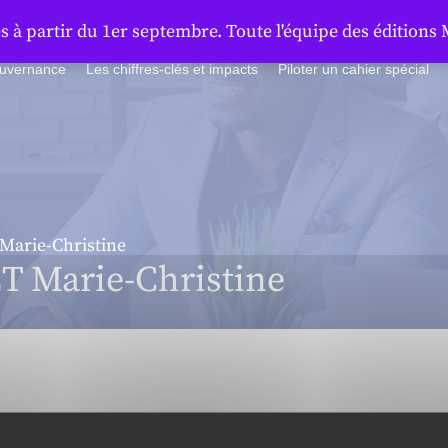
à partir du 1er septembre. Toute l'équipe des éditions 
ouvernance
Les chiffres-clés et impacts
Piloter un cahier spécial
arie-Christine
Marie-Christine