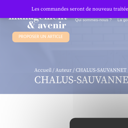
Panneau de gestion des cookies
Les commandes seront de nouveau traitées 
Qui sommes-nous ?
La g
PROPOSER UN ARTICLE
Accueil
/
Auteur
/ CHALUS-SAUVANNET M
CHALUS-SAUVANNET 