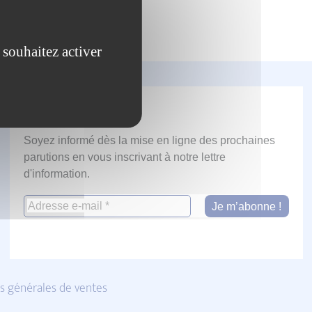
 souhaitez activer
Newsletter
Soyez informé dès la mise en ligne des prochaines
parutions en vous inscrivant à notre lettre
d'information.
s générales de ventes