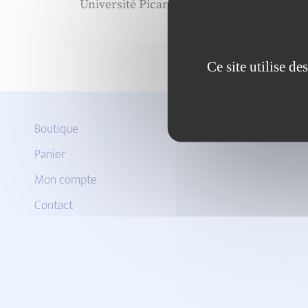
Université Picardie Jules Verne, LEFMI
Ce site utilise d
Boutique
Panier
Mon compte
Contact