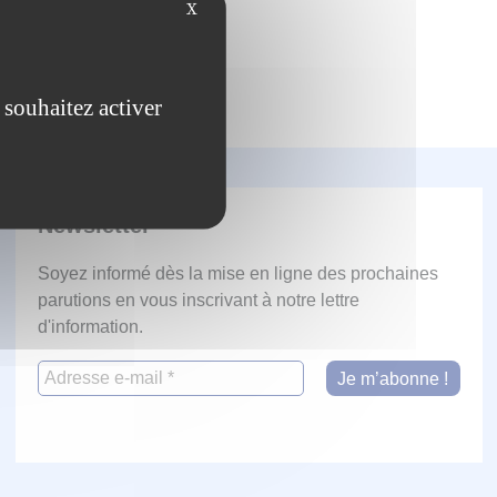
X
 souhaitez activer
Newsletter
Soyez informé dès la mise en ligne des prochaines
parutions en vous inscrivant à notre lettre
d'information.