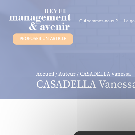
Panneau de gestion des cookies
Qui sommes-nous ?
La g
PROPOSER UN ARTICLE
Accueil
/
Auteur
/ CASADELLA Vanessa
CASADELLA Vaness