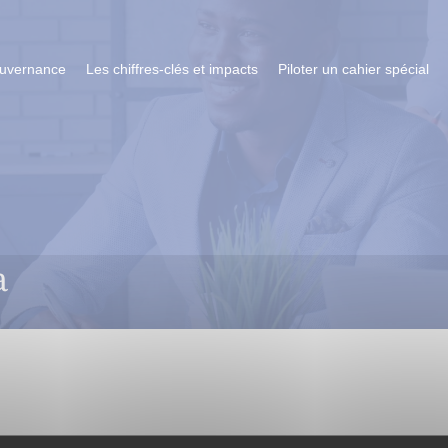
ouvernance
Les chiffres-clés et impacts
Piloter un cahier spécial
a