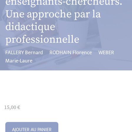
enseignants-chercheurs.
Une approche par la
didactique
professionnelle
FALLERY Bernard
RODHAIN Florence
WEBER
Marie-Laure
15,00
€
AJOUTER AU PANIER