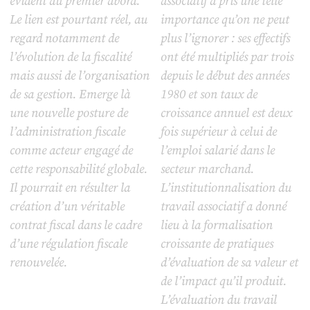
évident au premier abord.
associatif a pris une telle
Le lien est pourtant réel, au
importance qu’on ne peut
regard notamment de
plus l’ignorer : ses effectifs
l’évolution de la fiscalité
ont été multipliés par trois
mais aussi de l’organisation
depuis le début des années
de sa gestion. Emerge là
1980 et son taux de
une nouvelle posture de
croissance annuel est deux
l’administration fiscale
fois supérieur à celui de
comme acteur engagé de
l’emploi salarié dans le
cette responsabilité globale.
secteur marchand.
Il pourrait en résulter la
L’institutionnalisation du
création d’un véritable
travail associatif a donné
contrat fiscal dans le cadre
lieu à la formalisation
d’une régulation fiscale
croissante de pratiques
renouvelée.
d’évaluation de sa valeur et
de l’impact qu’il produit.
L’évaluation du travail