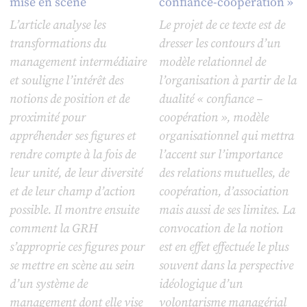
mise en scène
confiance-coopération »
L’article analyse les
Le projet de ce texte est de
transformations du
dresser les contours d’un
management intermédiaire
modèle relationnel de
et souligne l’intérêt des
l’organisation à partir de la
notions de position et de
dualité « confiance –
proximité pour
coopération », modèle
appréhender ses figures et
organisationnel qui mettra
rendre compte à la fois de
l’accent sur l’importance
leur unité, de leur diversité
des relations mutuelles, de
et de leur champ d’action
coopération, d’association
possible. Il montre ensuite
mais aussi de ses limites. La
comment la GRH
convocation de la notion
s’approprie ces figures pour
est en effet effectuée le plus
se mettre en scène au sein
souvent dans la perspective
d’un système de
idéologique d’un
management dont elle vise
volontarisme managérial