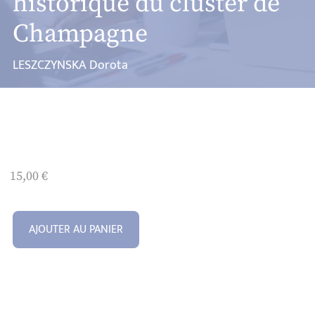
historique du cluster de
Champagne
LESZCZYNSKA Dorota
15,00
€
AJOUTER AU PANIER