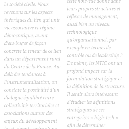
cette nouvelle donne dans
la société civile. Nous
leurs propres structures et
revenons sur les aspects
réflexes de management,
théoriques du lien qui unit
aussi bien au niveau
vie associative et régime
technologique
démocratique, avant
qu’organisationnel, par
d’envisager de façon
exemple en termes de
concrète la teneur de ce lien
contrôle ou de leadership ?
dans un département rural
De même, les NTIC ont un
du Centre de la France. Au-
profond impact sur la
delà des tendances à
formulation stratégique et
l’instrumentalisation, on
la définition de la structure.
constate la possibilité d’un
Il serait alors intéressant
dialogue équilibré entre
d’étudier les définitions
collectivités territoriales et
stratégiques de ces
associations autour des
entreprises « high-tech »
enjeux du développement
afin de déterminer
local, dans le cadre d’une