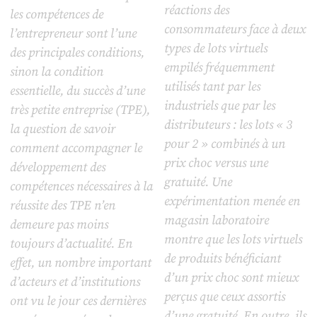
réactions des
les compétences de
consommateurs face à deux
l’entrepreneur sont l’une
types de lots virtuels
des principales conditions,
empilés fréquemment
sinon la condition
utilisés tant par les
essentielle, du succès d’une
industriels que par les
très petite entreprise (TPE),
distributeurs : les lots « 3
la question de savoir
pour 2 » combinés à un
comment accompagner le
prix choc versus une
développement des
gratuité. Une
compétences nécessaires à la
expérimentation menée en
réussite des TPE n’en
magasin laboratoire
demeure pas moins
montre que les lots virtuels
toujours d’actualité. En
de produits bénéficiant
effet, un nombre important
d’un prix choc sont mieux
d’acteurs et d’institutions
perçus que ceux assortis
ont vu le jour ces dernières
d’une gratuité. En outre, ils