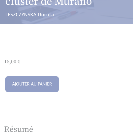
cluster de Murano
LESZCZYNSKA Dorota
15,00
€
AJOUTER AU PANIER
Résumé