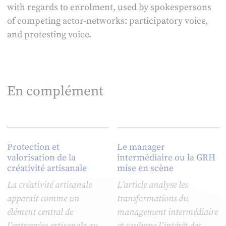
with regards to enrolment, used by spokespersons
of competing actor-networks: participatory voice,
and protesting voice.
En complément
Protection et
Le manager
valorisation de la
intermédiaire ou la GRH
créativité artisanale
mise en scène
La créativité artisanale
L’article analyse les
apparait comme un
transformations du
élément central de
management intermédiaire
l’entreprise artisanale au
et souligne l’intérêt des